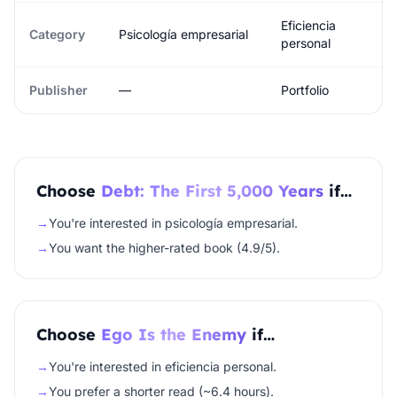
Eficiencia
Category
Psicología empresarial
personal
Publisher
—
Portfolio
Choose
Debt: The First 5,000 Years
if…
→
You're interested in psicología empresarial.
→
You want the higher-rated book (4.9/5).
Choose
Ego Is the Enemy
if…
→
You're interested in eficiencia personal.
→
You prefer a shorter read (~6.4 hours).