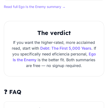
Read full Ego Is the Enemy summary →
The verdict
If you want the higher-rated, more acclaimed
read, start with
Debt: The First 5,000 Years
. If
you specifically need eficiencia personal,
Ego
Is the Enemy
is the better fit. Both summaries
are free — no signup required.
❓ FAQ