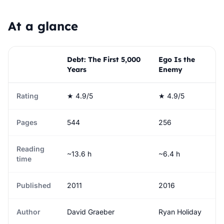
At a glance
Debt: The First 5,000
Ego Is the
Years
Enemy
Rating
★ 4.9/5
★ 4.9/5
Pages
544
256
Reading
~13.6 h
~6.4 h
time
Published
2011
2016
Author
David Graeber
Ryan Holiday