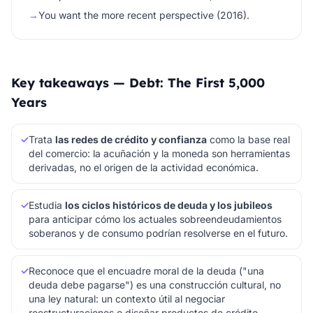
→
You want the more recent perspective (2016).
Key takeaways — Debt: The First 5,000
Years
✓
Trata
las redes de crédito y confianza
como la base real
del comercio: la acuñación y la moneda son herramientas
derivadas, no el origen de la actividad económica.
✓
Estudia
los ciclos históricos de deuda y los jubileos
para anticipar cómo los actuales sobreendeudamientos
soberanos y de consumo podrían resolverse en el futuro.
✓
Reconoce que el encuadre moral de la deuda ("una
deuda debe pagarse") es una construcción cultural, no
una ley natural: un contexto útil al negociar
reestructuraciones o diseñar productos de crédito.