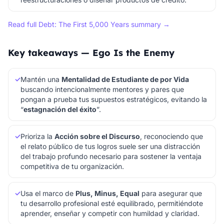
Read full Debt: The First 5,000 Years summary →
Key takeaways — Ego Is the Enemy
✓
Mantén una
Mentalidad de Estudiante de por Vida
buscando intencionalmente mentores y pares que
pongan a prueba tus supuestos estratégicos, evitando la
“
estagnación del éxito
”.
✓
Prioriza la
Acción sobre el Discurso
, reconociendo que
el relato público de tus logros suele ser una distracción
del trabajo profundo necesario para sostener la ventaja
competitiva de tu organización.
✓
Usa el marco de
Plus, Minus, Equal
para asegurar que
tu desarrollo profesional esté equilibrado, permitiéndote
aprender, enseñar y competir con humildad y claridad.