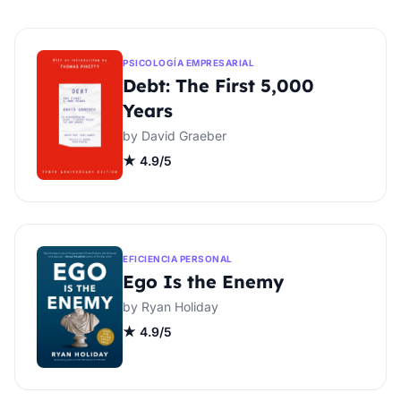
PSICOLOGÍA EMPRESARIAL
Debt: The First 5,000
Years
by David Graeber
★ 4.9/5
EFICIENCIA PERSONAL
Ego Is the Enemy
by Ryan Holiday
★ 4.9/5