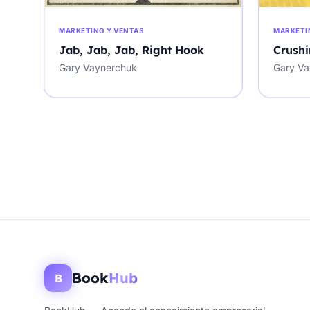
MARKETING Y VENTAS
MARKETI
Jab, Jab, Jab, Right Hook
Crushi
Gary Vaynerchuk
Gary Va
Book
Hub
B