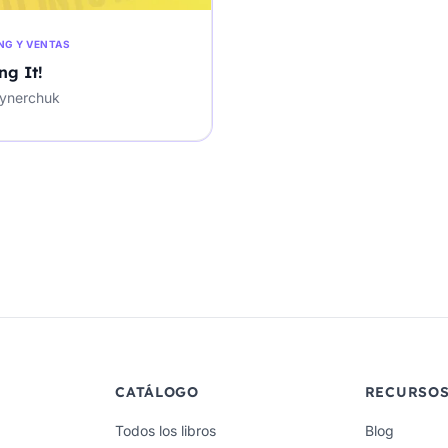
NG Y VENTAS
ng It!
ynerchuk
CATÁLOGO
RECURSO
Todos los libros
Blog