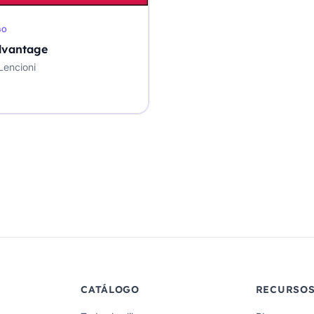
GO
dvantage
Lencioni
CATÁLOGO
RECURSO