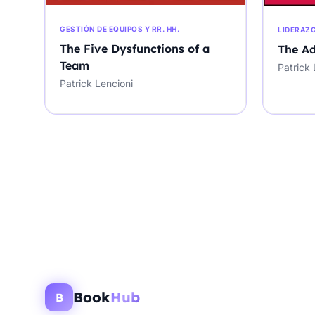
GESTIÓN DE EQUIPOS Y RR. HH.
LIDERAZ
The Five Dysfunctions of a
The A
Team
Patrick 
Patrick Lencioni
Book
Hub
B