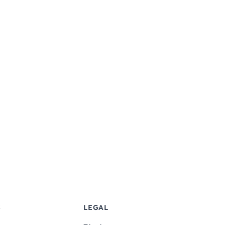
S
LEGAL