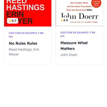
4.6
4.7
GESTIÓN DE EQUIPOS Y RR.
GESTIÓN DE EQUIPOS Y RR.
HH.
HH.
Measure What
No Rules Rules
Matters
Reed Hastings, Erin
Meyer
John Doerr