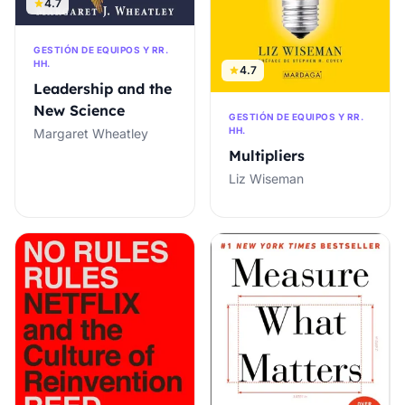
4.7
GESTIÓN DE EQUIPOS Y RR.
HH.
4.7
Leadership and the
New Science
GESTIÓN DE EQUIPOS Y RR.
HH.
Margaret Wheatley
Multipliers
Liz Wiseman