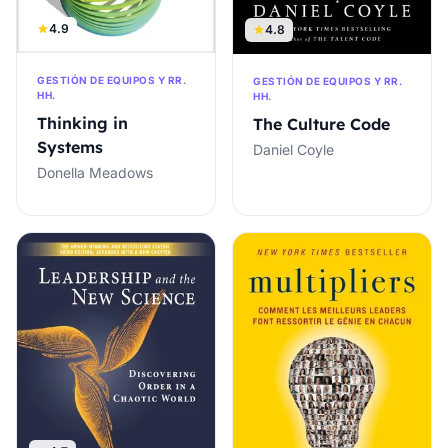
4.9
4.8
GESTIÓN DE EQUIPOS Y RR.
GESTIÓN DE EQUIPOS Y RR.
HH.
HH.
Thinking in
The Culture Code
Systems
Daniel Coyle
Donella Meadows