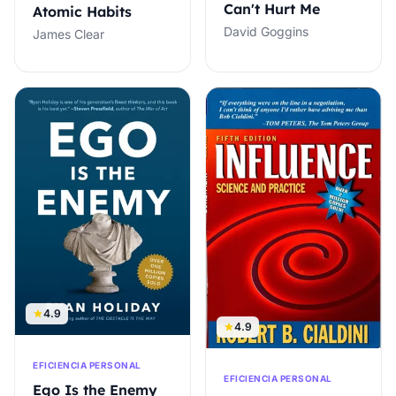
Can't Hurt Me
Atomic Habits
David Goggins
James Clear
4.9
4.9
EFICIENCIA PERSONAL
EFICIENCIA PERSONAL
Ego Is the Enemy