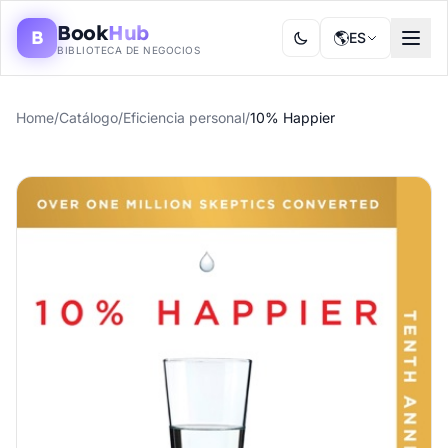
Book
Hub
B
🌎
ES
BIBLIOTECA DE NEGOCIOS
Home
/
Catálogo
/
Eficiencia personal
/
10% Happier