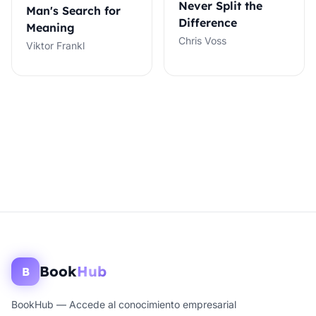
Never Split the
Man's Search for
Difference
Meaning
Chris Voss
Viktor Frankl
Book
Hub
B
BookHub — Accede al conocimiento empresarial