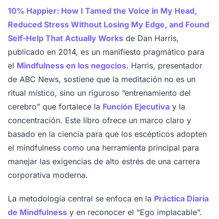
10% Happier: How I Tamed the Voice in My Head,
Reduced Stress Without Losing My Edge, and Found
Self-Help That Actually Works
de Dan Harris,
publicado en 2014, es un manifiesto pragmático para
el
Mindfulness en los negocios
. Harris, presentador
de ABC News, sostiene que la meditación no es un
ritual místico, sino un riguroso “entrenamiento del
cerebro” que fortalece la
Función Ejecutiva
y la
concentración. Este libro ofrece un marco claro y
basado en la ciencia para que los escépticos adopten
el mindfulness como una herramienta principal para
manejar las exigencias de alto estrés de una carrera
corporativa moderna.
La metodología central se enfoca en la
Práctica Diaria
de Mindfulness
y en reconocer el “Ego implacable”.