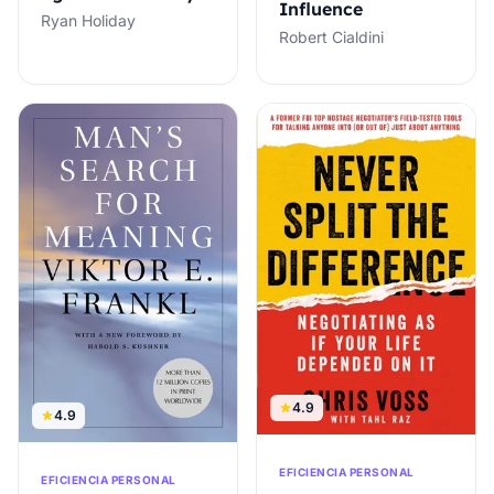
Influence
Ryan Holiday
Robert Cialdini
4.9
4.9
EFICIENCIA PERSONAL
EFICIENCIA PERSONAL