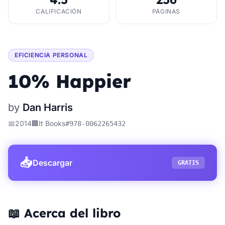
CALIFICACIÓN
PÁGINAS
EFICIENCIA PERSONAL
10% Happier
by
Dan Harris
📅
2014
🏢
It Books
#
978-0062265432
📥
Descargar
GRATIS
📖 Acerca del libro