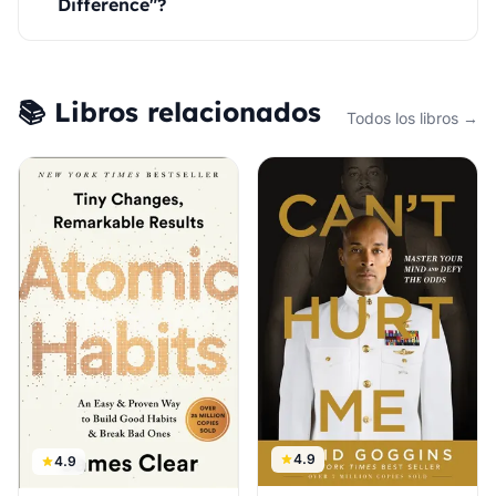
Difference"?
📚 Libros relacionados
Todos los libros →
4.9
4.9