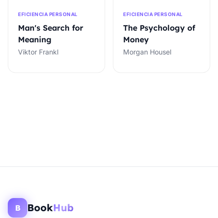
EFICIENCIA PERSONAL
EFICIENCIA PERSONAL
Man's Search for
The Psychology of
Meaning
Money
Viktor Frankl
Morgan Housel
Book
Hub
B