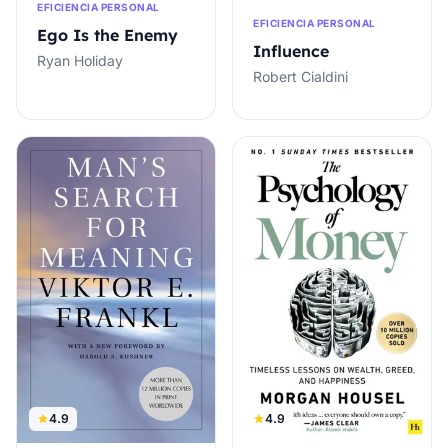
EFICIENCIA PERSONAL
EFICIENCIA PERSONAL
Ego Is the Enemy
Influence
Ryan Holiday
Robert Cialdini
4.9
4.9