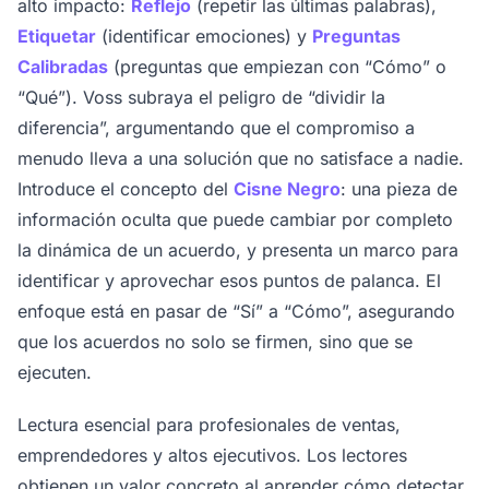
alto impacto:
Reflejo
(repetir las últimas palabras),
Etiquetar
(identificar emociones) y
Preguntas
Calibradas
(preguntas que empiezan con “Cómo” o
“Qué”). Voss subraya el peligro de “dividir la
diferencia”, argumentando que el compromiso a
menudo lleva a una solución que no satisface a nadie.
Introduce el concepto del
Cisne Negro
: una pieza de
información oculta que puede cambiar por completo
la dinámica de un acuerdo, y presenta un marco para
identificar y aprovechar esos puntos de palanca. El
enfoque está en pasar de “Sí” a “Cómo”, asegurando
que los acuerdos no solo se firmen, sino que se
ejecuten.
Lectura esencial para profesionales de ventas,
emprendedores y altos ejecutivos. Los lectores
obtienen un valor concreto al aprender cómo detectar