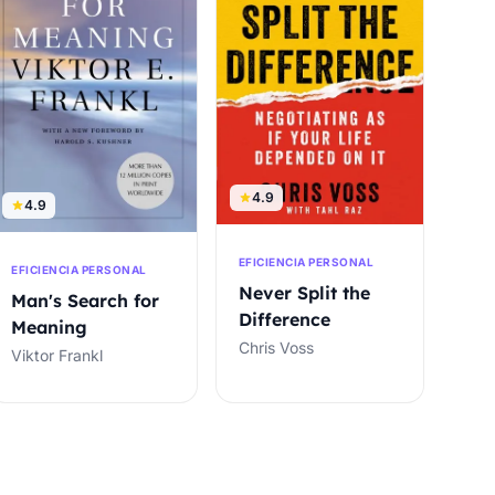
4.9
4.9
EFICIENCIA PERSONAL
EFICIENCIA PERSONAL
Never Split the
Man's Search for
Difference
Meaning
Chris Voss
Viktor Frankl