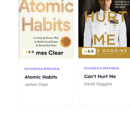
4.9
4.9
EFICIENCIA PERSONAL
EFICIENCIA PERSONAL
Can't Hurt Me
Atomic Habits
David Goggins
James Clear