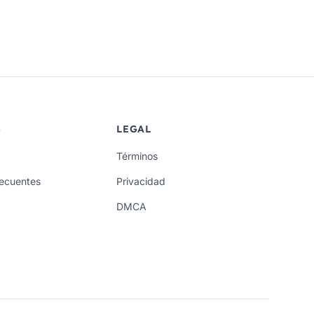
S
LEGAL
Términos
recuentes
Privacidad
DMCA