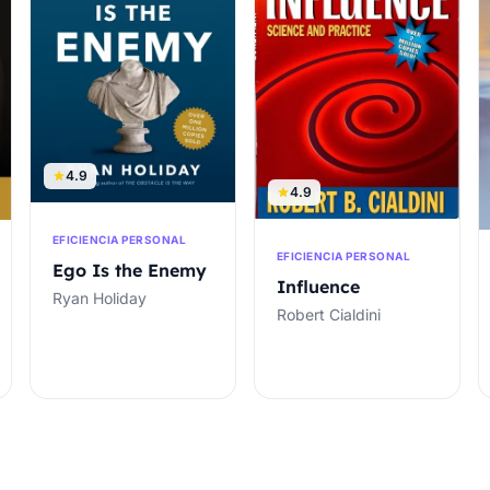
4.9
4.9
EFICIENCIA PERSONAL
EFICIENCIA PERSONAL
Ego Is the Enemy
Influence
Ryan Holiday
Robert Cialdini