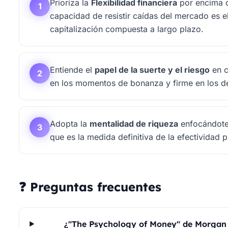
Prioriza la
Flexibilidad financiera
por encima d
1
capacidad de resistir caídas del mercado es el
capitalización compuesta a largo plazo.
Entiende el
papel de la suerte y el riesgo
en c
2
en los momentos de bonanza y firme en los de c
Adopta la
mentalidad de riqueza
enfocándote 
3
que es la medida definitiva de la efectividad p
❓ Preguntas frecuentes
¿"The Psychology of Money" de Morgan 