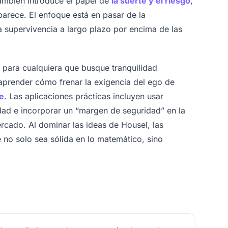
ambién introduce el papel de
la suerte y el riesgo
,
arece. El enfoque está en pasar de la
la supervivencia a largo plazo por encima de las
 para cualquiera que busque tranquilidad
l aprender cómo frenar la exigencia del ego de
le
. Las aplicaciones prácticas incluyen usar
dad e incorporar un “margen de seguridad” en la
ercado. Al dominar las ideas de Housel, las
 no solo sea sólida en lo matemático, sino