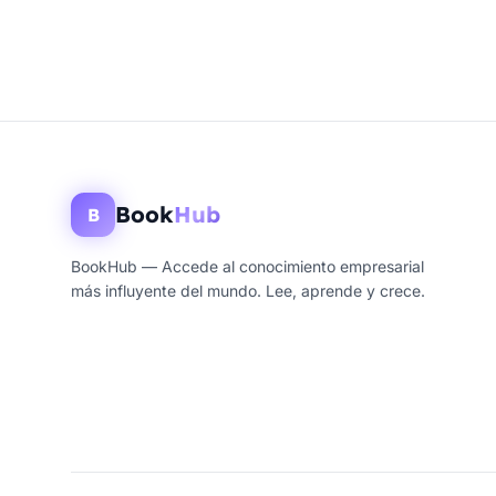
Book
Hub
B
BookHub — Accede al conocimiento empresarial
más influyente del mundo. Lee, aprende y crece.