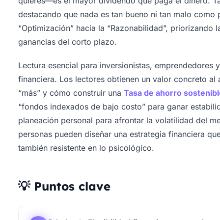
quieres—es el mayor dividendo que paga el dinero. T
destacando que nada es tan bueno ni tan malo como p
“Optimización” hacia la “Razonabilidad”, priorizando 
ganancias del corto plazo.
Lectura esencial para inversionistas, emprendedores y
financiera. Los lectores obtienen un valor concreto a
“más” y cómo construir una
Tasa de ahorro sostenib
“fondos indexados de bajo costo” para ganar estabili
planeación personal para afrontar la volatilidad del m
personas pueden diseñar una estrategia financiera que
también resistente en lo psicológico.
💡 Puntos clave