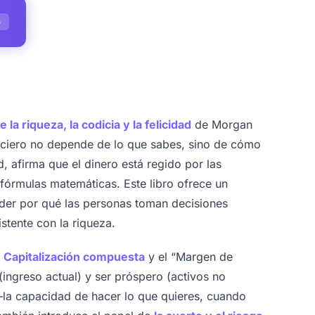
S
la riqueza, la codicia y la felicidad
de Morgan
anciero no depende de lo que sabes, sino de cómo
, afirma que el dinero está regido por las
fórmulas matemáticas. Este libro ofrece un
der por qué las personas toman decisiones
istente con la riqueza.
e
Capitalización compuesta
y el “Margen de
 (ingreso actual) y ser próspero (activos no
la capacidad de hacer lo que quieres, cuando