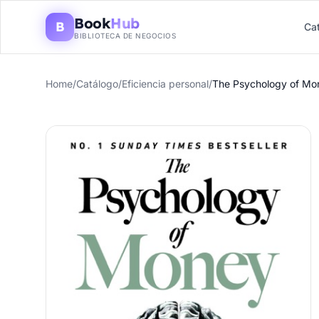
Book
Hub
B
Ca
BIBLIOTECA DE NEGOCIOS
Home
/
Catálogo
/
Eficiencia personal
/
The Psychology of Mo