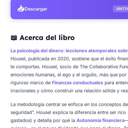
📥
Descargar
GRATI
📖 Acerca del libro
La psicología del dinero: lecciones atemporales sobre 
Housel, publicada en 2020, sostiene que el éxito fin
te comportas. Housel, socio de The Collaborative Fund
emociones humanas, el ego y el orgullo, más que por 
riguroso marco de
Finanzas conductuales
para enten
irracionales y cómo construir una relación sólida y res
La metodología central se enfoca en los conceptos d
seguridad”. Housel explica la diferencia entre ser rico
gastados) y detalla por qué la
Autonomía financiera
—