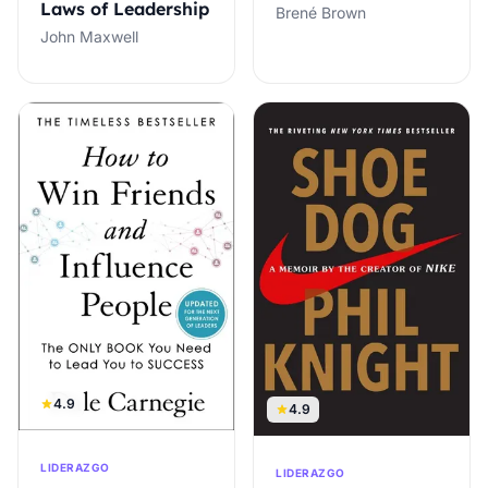
Laws of Leadership
Brené Brown
John Maxwell
4.9
4.9
LIDERAZGO
LIDERAZGO