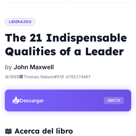
LIDERAZGO
The 21 Indispensable
Qualities of a Leader
by
John Maxwell
📅
1999
🏢
Thomas Nelson
#
978-0785274407
📥
Descargar
GRATIS
📖 Acerca del libro