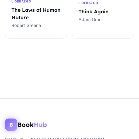
LIDERAZGO
LIDERAZGO
The Laws of Human
Think Again
Nature
Adam Grant
Robert Greene
Book
Hub
B