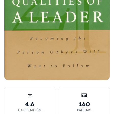
⭐
📖
4.6
160
CALIFICACIÓN
PÁGINAS