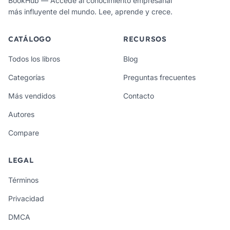
BookHub — Accede al conocimiento empresarial
más influyente del mundo. Lee, aprende y crece.
CATÁLOGO
RECURSOS
Todos los libros
Blog
Categorías
Preguntas frecuentes
Más vendidos
Contacto
Autores
Compare
LEGAL
Términos
Privacidad
DMCA