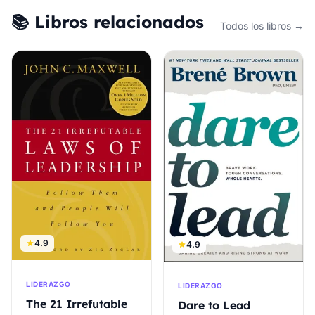
📚 Libros relacionados
Todos los libros →
4.9
4.9
LIDERAZGO
LIDERAZGO
The 21 Irrefutable
Dare to Lead