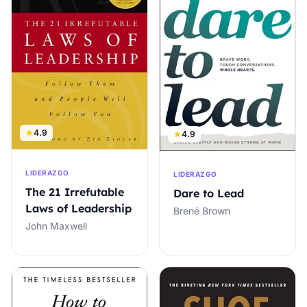
4.9
4.9
LIDERAZGO
LIDERAZGO
The 21 Irrefutable
Dare to Lead
Laws of Leadership
Brené Brown
John Maxwell