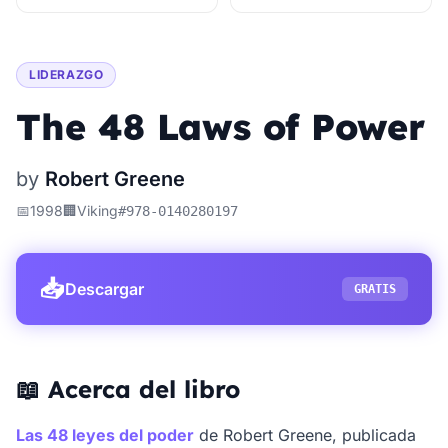
LIDERAZGO
The 48 Laws of Power
by
Robert Greene
📅
1998
🏢
Viking
#
978-0140280197
📥
Descargar
GRATIS
📖 Acerca del libro
Las 48 leyes del poder
de Robert Greene, publicada