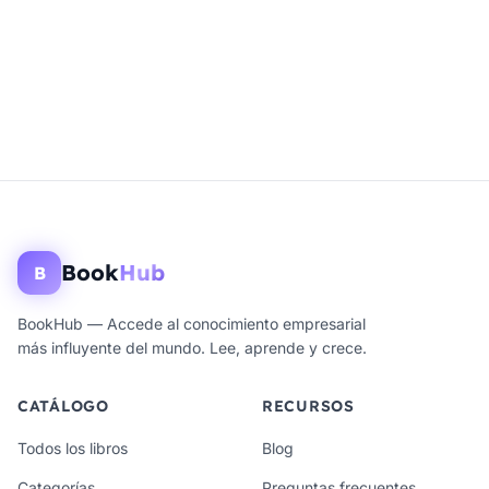
Book
Hub
B
BookHub — Accede al conocimiento empresarial
más influyente del mundo. Lee, aprende y crece.
CATÁLOGO
RECURSOS
Todos los libros
Blog
Categorías
Preguntas frecuentes