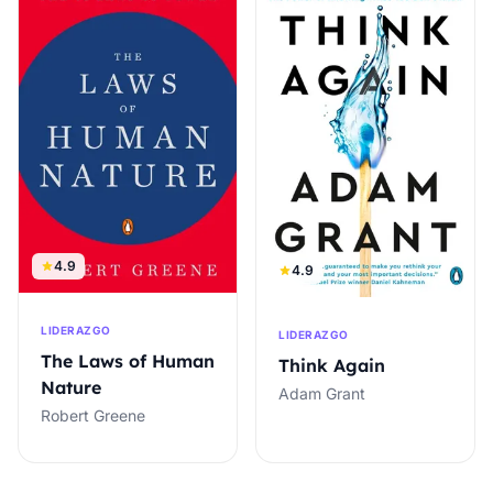
4.9
4.9
LIDERAZGO
LIDERAZGO
The Laws of Human
Think Again
Nature
Adam Grant
Robert Greene