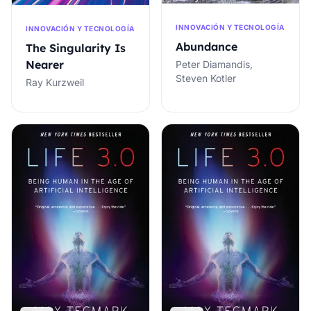
INNOVACIÓN Y TECNOLOGÍA
INNOVACIÓN Y TECNOLOGÍA
Abundance
The Singularity Is
Nearer
Peter Diamandis,
Steven Kotler
Ray Kurzweil