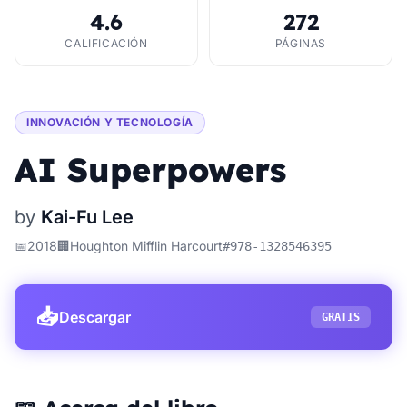
4.6
272
CALIFICACIÓN
PÁGINAS
INNOVACIÓN Y TECNOLOGÍA
AI Superpowers
by
Kai-Fu Lee
📅
2018
🏢
Houghton Mifflin Harcourt
#
978-1328546395
📥
Descargar
GRATIS