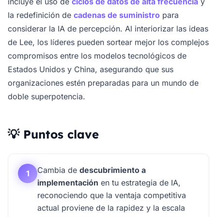
incluye el uso de
ciclos de datos de alta frecuencia
y
la redefinición de
cadenas de suministro
para
considerar la IA de percepción. Al interiorizar las ideas
de Lee, los líderes pueden sortear mejor los complejos
compromisos entre los modelos tecnológicos de
Estados Unidos y China, asegurando que sus
organizaciones estén preparadas para un mundo de
doble superpotencia.
💡 Puntos clave
Cambia de
descubrimiento a
1
implementación
en tu estrategia de IA,
reconociendo que la ventaja competitiva
actual proviene de la rapidez y la escala