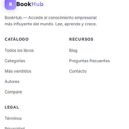
Book
Hub
B
BookHub — Accede al conocimiento empresarial
más influyente del mundo. Lee, aprende y crece.
CATÁLOGO
RECURSOS
Todos los libros
Blog
Categorías
Preguntas frecuentes
Más vendidos
Contacto
Autores
Compare
LEGAL
Términos
Privacidad