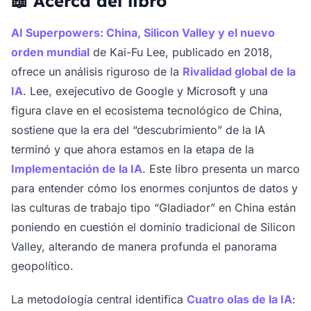
📖 Acerca del libro
AI Superpowers: China, Silicon Valley y el nuevo
orden mundial
de Kai-Fu Lee, publicado en 2018,
ofrece un análisis riguroso de la
Rivalidad global de la
IA
. Lee, exejecutivo de Google y Microsoft y una
figura clave en el ecosistema tecnológico de China,
sostiene que la era del “descubrimiento” de la IA
terminó y que ahora estamos en la etapa de la
Implementación de la IA
. Este libro presenta un marco
para entender cómo los enormes conjuntos de datos y
las culturas de trabajo tipo “Gladiador” en China están
poniendo en cuestión el dominio tradicional de Silicon
Valley, alterando de manera profunda el panorama
geopolítico.
La metodología central identifica
Cuatro olas de la IA
: