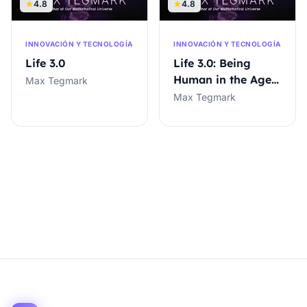
4.8
4.8
INNOVACIÓN Y TECNOLOGÍA
INNOVACIÓN Y TECNOLOGÍA
Life 3.0
Life 3.0: Being
Human in the Age
Max Tegmark
of Artificial
Max Tegmark
Intelligence