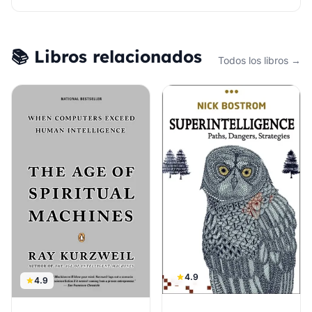
📚 Libros relacionados
Todos los libros →
4.9
4.9