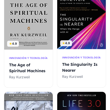
4.9
4.9
INNOVACIÓN Y TECNOLOGÍA
INNOVACIÓN Y TECNOLOGÍA
The Singularity Is
The Age of
Nearer
Spiritual Machines
Ray Kurzweil
Ray Kurzweil