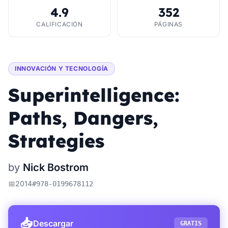
4.9
352
CALIFICACIÓN
PÁGINAS
INNOVACIÓN Y TECNOLOGÍA
Superintelligence:
Paths, Dangers,
Strategies
by
Nick Bostrom
📅
2014
#
978-0199678112
📥
Descargar
GRATIS