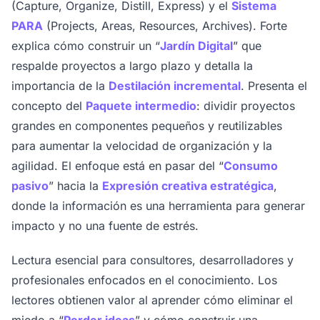
(Capture, Organize, Distill, Express) y el
Sistema
PARA
(Projects, Areas, Resources, Archives). Forte
explica cómo construir un “
Jardín Digital
” que
respalde proyectos a largo plazo y detalla la
importancia de la
Destilación incremental
. Presenta el
concepto del
Paquete intermedio
: dividir proyectos
grandes en componentes pequeños y reutilizables
para aumentar la velocidad de organización y la
agilidad. El enfoque está en pasar del “
Consumo
pasivo
” hacia la
Expresión creativa estratégica
,
donde la información es una herramienta para generar
impacto y no una fuente de estrés.
Lectura esencial para consultores, desarrolladores y
profesionales enfocados en el conocimiento. Los
lectores obtienen valor al aprender cómo eliminar el
miedo a “
Perder ideas
” y cómo construir una