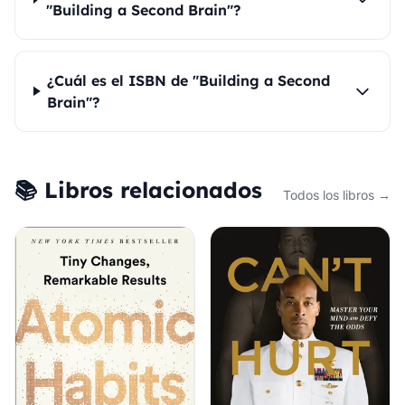
"Building a Second Brain"?
¿Cuál es el ISBN de "Building a Second
Brain"?
📚 Libros relacionados
Todos los libros →