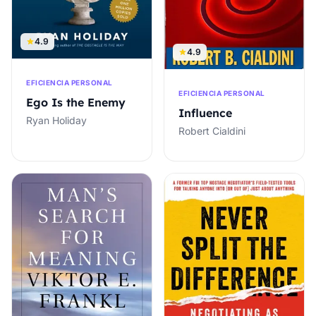
4.9
4.9
EFICIENCIA PERSONAL
EFICIENCIA PERSONAL
Ego Is the Enemy
Influence
Ryan Holiday
Robert Cialdini