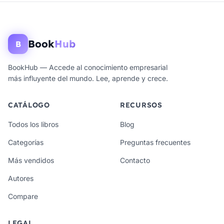
Book
Hub
B
BookHub — Accede al conocimiento empresarial
más influyente del mundo. Lee, aprende y crece.
CATÁLOGO
RECURSOS
Todos los libros
Blog
Categorías
Preguntas frecuentes
Más vendidos
Contacto
Autores
Compare
LEGAL