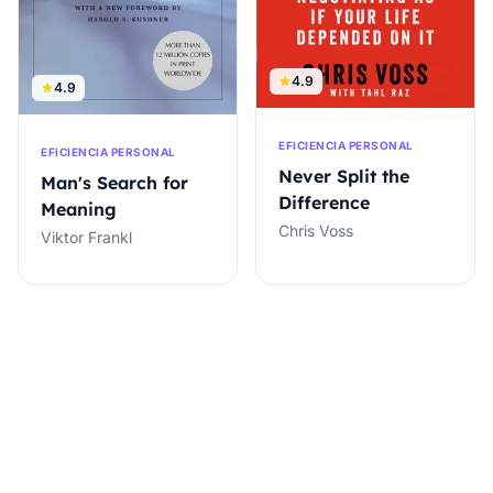
4.9
4.9
EFICIENCIA PERSONAL
EFICIENCIA PERSONAL
Never Split the
Man's Search for
Difference
Meaning
Chris Voss
Viktor Frankl