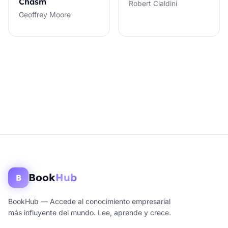
Chasm
Robert Cialdini
Geoffrey Moore
Book
Hub
B
BookHub — Accede al conocimiento empresarial
más influyente del mundo. Lee, aprende y crece.