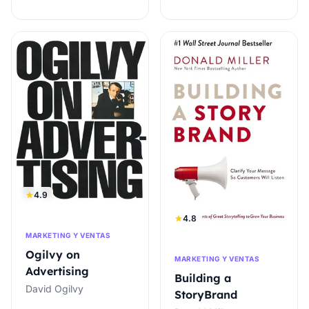
4.9
4.8
MARKETING Y VENTAS
Ogilvy on
MARKETING Y VENTAS
Advertising
Building a
David Ogilvy
StoryBrand