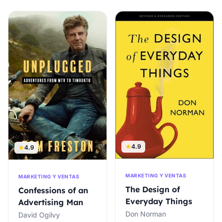
4.9
4.9
MARKETING Y VENTAS
MARKETING Y VENTAS
The Design of
Confessions of an
Everyday Things
Advertising Man
Don Norman
David Ogilvy