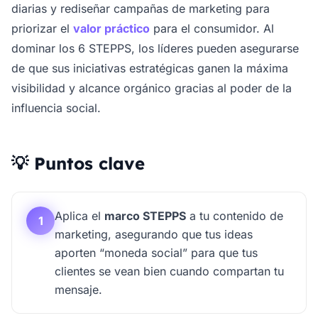
diarias y rediseñar campañas de marketing para
priorizar el
valor práctico
para el consumidor. Al
dominar los 6 STEPPS, los líderes pueden asegurarse
de que sus iniciativas estratégicas ganen la máxima
visibilidad y alcance orgánico gracias al poder de la
influencia social.
💡 Puntos clave
Aplica el
marco STEPPS
a tu contenido de
1
marketing, asegurando que tus ideas
aporten “moneda social” para que tus
clientes se vean bien cuando compartan tu
mensaje.