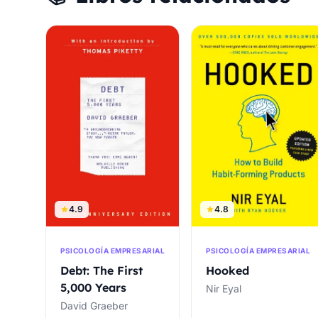
4.9
4.8
PSICOLOGÍA EMPRESARIAL
PSICOLOGÍA EMPRESARIAL
Debt: The First
Hooked
5,000 Years
Nir Eyal
David Graeber