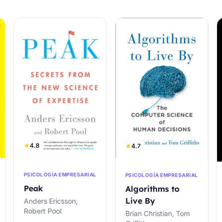
4.8
4.7
PSICOLOGÍA EMPRESARIAL
PSICOLOGÍA EMPRESARIAL
Peak
Algorithms to
Live By
Anders Ericsson,
Robert Pool
Brian Christian, Tom