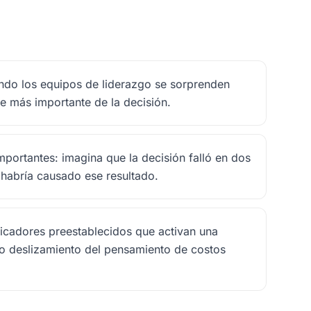
ndo los equipos de liderazgo se sorprenden
te más importante de la decisión.
ortantes: imagina que la decisión falló en dos
é habría causado ese resultado.
dicadores preestablecidos que activan una
nto deslizamiento del pensamiento de costos