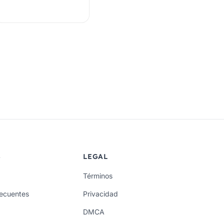
S
LEGAL
Términos
recuentes
Privacidad
DMCA