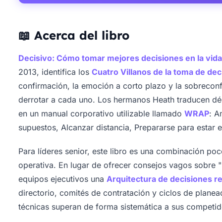
📖 Acerca del libro
Decisivo: Cómo tomar mejores decisiones en la vida 
2013, identifica los
Cuatro Villanos de la toma de dec
confirmación, la emoción a corto plazo y la sobrecon
derrotar a cada uno. Los hermanos Heath traducen dé
en un manual corporativo utilizable llamado
WRAP
: A
supuestos, Alcanzar distancia, Prepararse para estar
Para líderes senior, este libro es una combinación p
operativa. En lugar de ofrecer consejos vagos sobre "
equipos ejecutivos una
Arquitectura de decisiones re
directorio, comités de contratación y ciclos de plane
técnicas superan de forma sistemática a sus competido