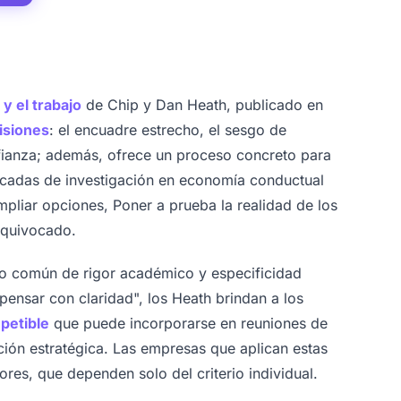
y el trabajo
de Chip y Dan Heath, publicado en
isiones
: el encuadre estrecho, el sesgo de
fianza; además, ofrece un proceso concreto para
cadas de investigación en economía conductual
mpliar opciones, Poner a prueba la realidad de los
 equivocado.
oco común de rigor académico y especificidad
pensar con claridad", los Heath brindan a los
petible
que puede incorporarse en reuniones de
ación estratégica. Las empresas que aplican estas
res, que dependen solo del criterio individual.