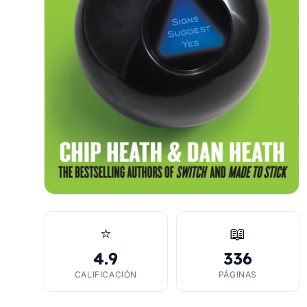
⭐
📖
4.9
336
CALIFICACIÓN
PÁGINAS