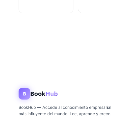
Book
Hub
B
BookHub — Accede al conocimiento empresarial
más influyente del mundo. Lee, aprende y crece.