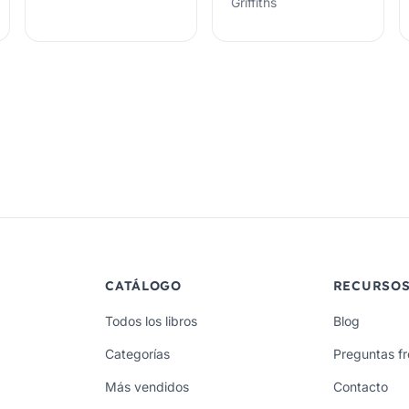
Griffiths
CATÁLOGO
RECURSO
Todos los libros
Blog
Categorías
Preguntas f
Más vendidos
Contacto