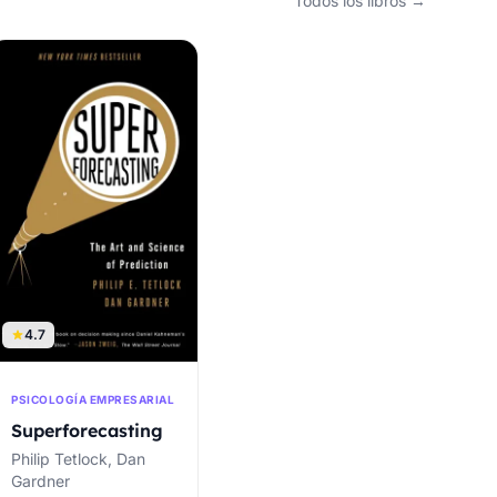
Todos los libros →
4.7
PSICOLOGÍA EMPRESARIAL
Superforecasting
Philip Tetlock, Dan
Gardner