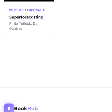
PSICOLOGÍA EMPRESARIAL
Superforecasting
Philip Tetlock, Dan
Gardner
Book
Hub
B