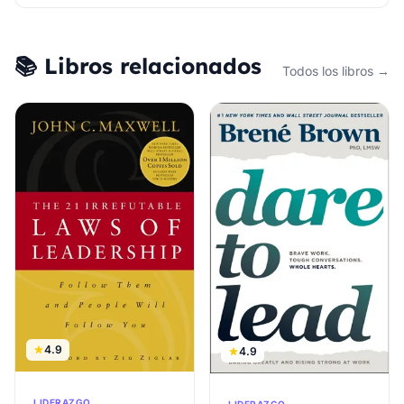
📚 Libros relacionados
Todos los libros →
4.9
4.9
LIDERAZGO