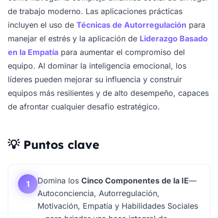
de trabajo moderno. Las aplicaciones prácticas
incluyen el uso de
Técnicas de Autorregulación
para
manejar el estrés y la aplicación de
Liderazgo Basado
en la Empatía
para aumentar el compromiso del
equipo. Al dominar la inteligencia emocional, los
líderes pueden mejorar su influencia y construir
equipos más resilientes y de alto desempeño, capaces
de afrontar cualquier desafío estratégico.
💡 Puntos clave
Domina los
Cinco Componentes de la IE
—
1
Autoconciencia, Autorregulación,
Motivación, Empatía y Habilidades Sociales