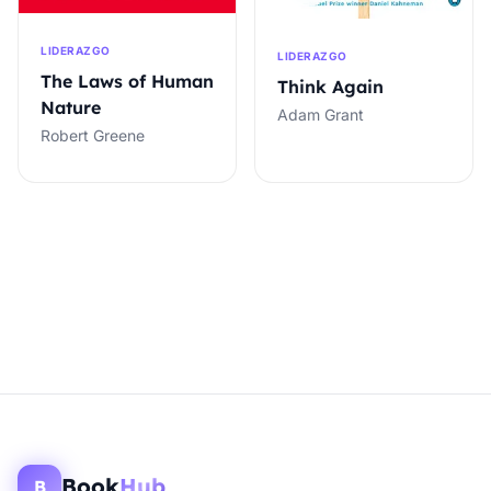
LIDERAZGO
LIDERAZGO
The Laws of Human
Think Again
Nature
Adam Grant
Robert Greene
Book
Hub
B