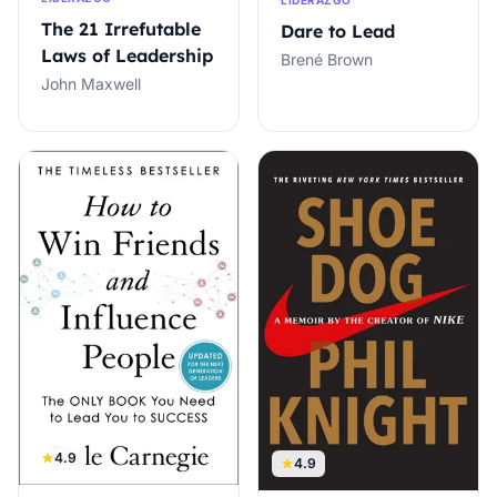
LIDERAZGO
The 21 Irrefutable
Dare to Lead
Laws of Leadership
Brené Brown
John Maxwell
4.9
4.9