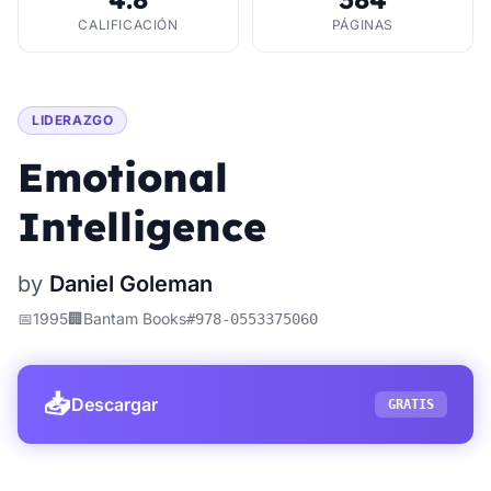
CALIFICACIÓN
PÁGINAS
LIDERAZGO
Emotional
Intelligence
by
Daniel Goleman
📅
1995
🏢
Bantam Books
#
978-0553375060
📥
Descargar
GRATIS