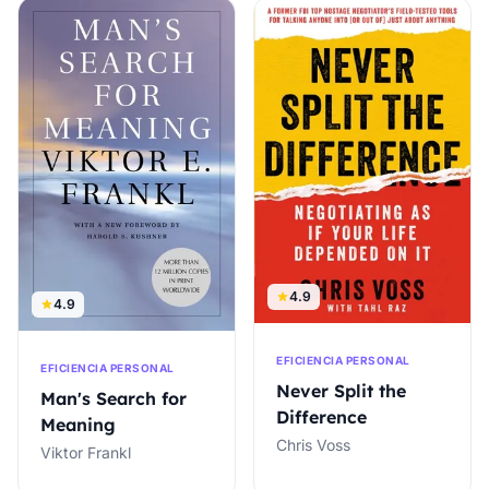
4.9
4.9
EFICIENCIA PERSONAL
EFICIENCIA PERSONAL
Never Split the
Man's Search for
Difference
Meaning
Chris Voss
Viktor Frankl