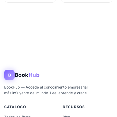
Book
Hub
B
BookHub — Accede al conocimiento empresarial
más influyente del mundo. Lee, aprende y crece.
CATÁLOGO
RECURSOS
Todos los libros
Blog