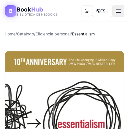
Book
Hub
B
🌎
ES
BIBLIOTECA DE NEGOCIOS
Home
/
Catálogo
/
Eficiencia personal
/
Essentialism