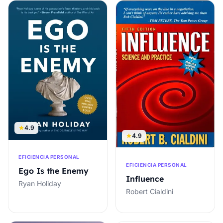
4.9
4.9
EFICIENCIA PERSONAL
EFICIENCIA PERSONAL
Ego Is the Enemy
Influence
Ryan Holiday
Robert Cialdini