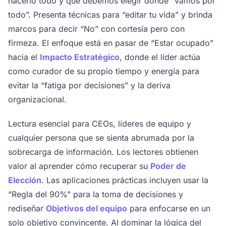
hacerlo todo y que debemos elegir dónde “vamos por
todo”. Presenta técnicas para “editar tu vida” y brinda
marcos para decir “No” con cortesía pero con
firmeza. El enfoque está en pasar de “Estar ocupado”
hacia el
Impacto Estratégico
, donde el líder actúa
como curador de su propio tiempo y energía para
evitar la “fatiga por decisiones” y la deriva
organizacional.
Lectura esencial para CEOs, líderes de equipo y
cualquier persona que se sienta abrumada por la
sobrecarga de información. Los lectores obtienen
valor al aprender cómo recuperar su
Poder de
Elección
. Las aplicaciones prácticas incluyen usar la
“Regla del 90%” para la toma de decisiones y
rediseñar
Objetivos del equipo
para enfocarse en un
solo objetivo convincente. Al dominar la lógica del