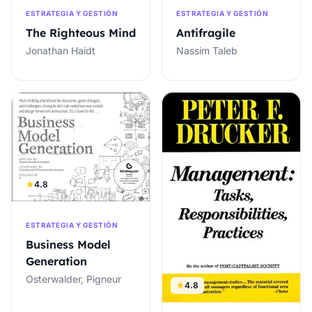
ESTRATEGIA Y GESTIÓN
ESTRATEGIA Y GESTIÓN
The Righteous Mind
Antifragile
Jonathan Haidt
Nassim Taleb
4.8
ESTRATEGIA Y GESTIÓN
Business Model
Generation
Osterwalder, Pigneur
4.8