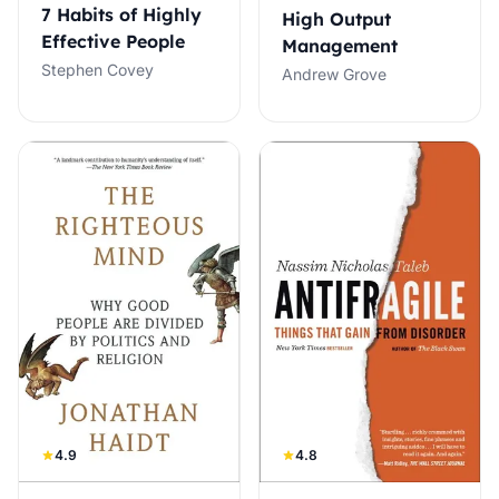
7 Habits of Highly
High Output
Effective People
Management
Stephen Covey
Andrew Grove
4.9
4.8