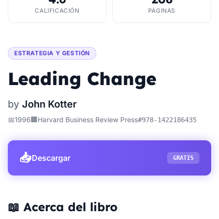
CALIFICACIÓN
PÁGINAS
ESTRATEGIA Y GESTIÓN
Leading Change
by
John Kotter
📅
1996
🏢
Harvard Business Review Press
#
978-1422186435
📥
Descargar
GRATIS
📖 Acerca del libro