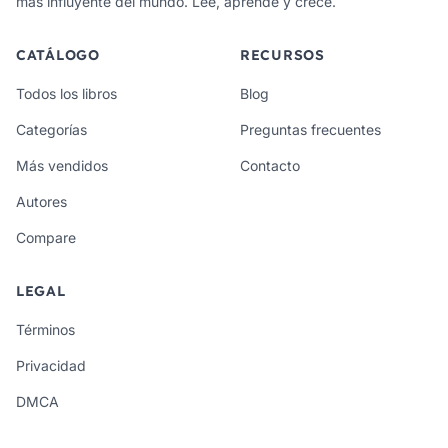
más influyente del mundo. Lee, aprende y crece.
CATÁLOGO
RECURSOS
Todos los libros
Blog
Categorías
Preguntas frecuentes
Más vendidos
Contacto
Autores
Compare
LEGAL
Términos
Privacidad
DMCA