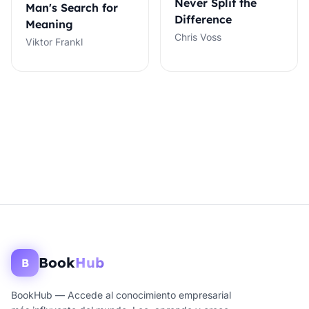
Never Split the
Man's Search for
Difference
Meaning
Chris Voss
Viktor Frankl
Book
Hub
B
BookHub — Accede al conocimiento empresarial