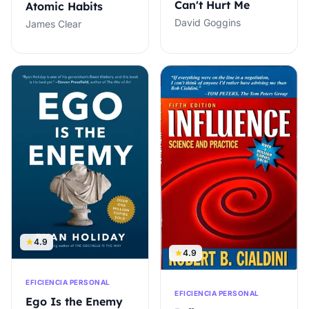
Can't Hurt Me
Atomic Habits
David Goggins
James Clear
4.9
4.9
EFICIENCIA PERSONAL
EFICIENCIA PERSONAL
Ego Is the Enemy