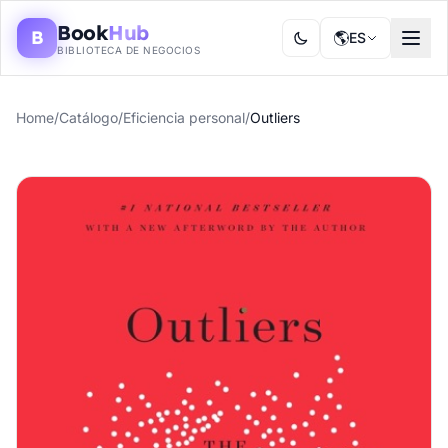
Book
Hub
B
🌎
ES
BIBLIOTECA DE NEGOCIOS
Home
/
Catálogo
/
Eficiencia personal
/
Outliers