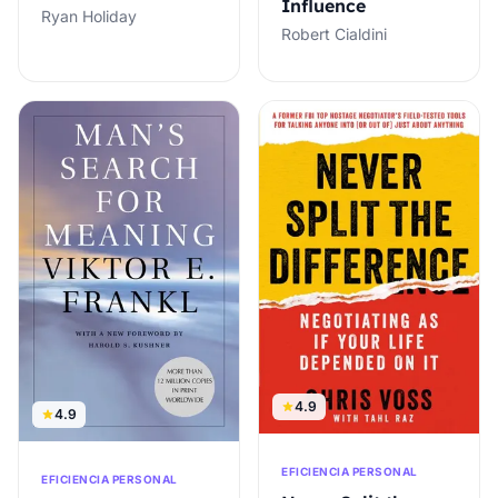
Influence
Ryan Holiday
Robert Cialdini
4.9
4.9
EFICIENCIA PERSONAL
EFICIENCIA PERSONAL