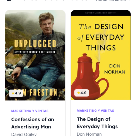
4.9
4.9
MARKETING Y VENTAS
MARKETING Y VENTAS
The Design of
Confessions of an
Everyday Things
Advertising Man
Don Norman
David Ogilvy