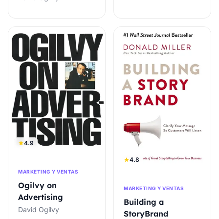
4.9
4.8
MARKETING Y VENTAS
Ogilvy on
MARKETING Y VENTAS
Advertising
Building a
David Ogilvy
StoryBrand