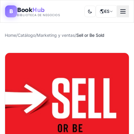
Book
Hub
B
🌎
ES
BIBLIOTECA DE NEGOCIOS
Home
/
Catálogo
/
Marketing y ventas
/
Sell or Be Sold