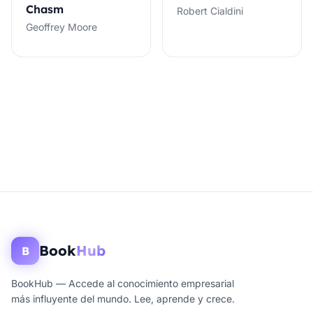
Chasm
Robert Cialdini
Geoffrey Moore
Book
Hub
B
BookHub — Accede al conocimiento empresarial
más influyente del mundo. Lee, aprende y crece.