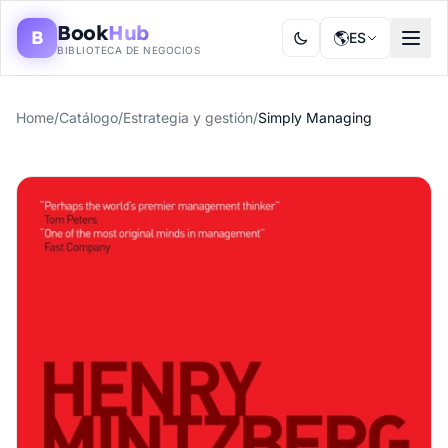
Book
Hub
B
🌎
ES
BIBLIOTECA DE NEGOCIOS
Home
/
Catálogo
/
Estrategia y gestión
/
Simply Managing