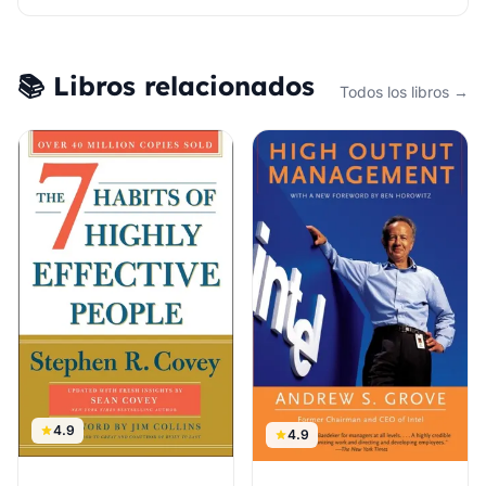
📚 Libros relacionados
Todos los libros →
4.9
4.9