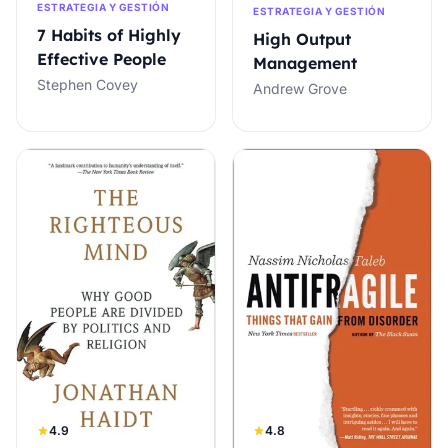
ESTRATEGIA Y GESTIÓN
ESTRATEGIA Y GESTIÓN
7 Habits of Highly
High Output
Effective People
Management
Stephen Covey
Andrew Grove
4.9
4.8