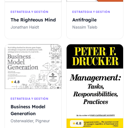
ESTRATEGIA Y GESTIÓN
ESTRATEGIA Y GESTIÓN
The Righteous Mind
Antifragile
Jonathan Haidt
Nassim Taleb
4.8
ESTRATEGIA Y GESTIÓN
Business Model
Generation
Osterwalder, Pigneur
4.8