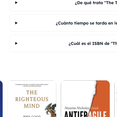
¿De qué trata "The 
¿Cuánto tiempo se tarda en l
¿Cuál es el ISBN de "T