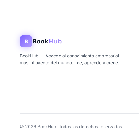
Book
Hub
B
BookHub — Accede al conocimiento empresarial
más influyente del mundo. Lee, aprende y crece.
© 2026 BookHub. Todos los derechos reservados.