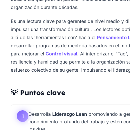
organización durante décadas.
Es una lectura clave para gerentes de nivel medio y di
impulsar una transformación cultural. Los lectores ob
allá de las 'herramientas Lean' hacia el
Pensamiento 
desarrollar programas de mentoría basados en el model
para mejorar el
Control visual
. Al interiorizar el 'Tao
resiliencia y humildad que permite a la organización 
esfuerzo colectivo de su gente, impulsando el lidera
💡 Puntos clave
Desarrolla
Liderazgo Lean
promoviendo a ger
1
conocimiento profundo del trabajo y estén c
los días.