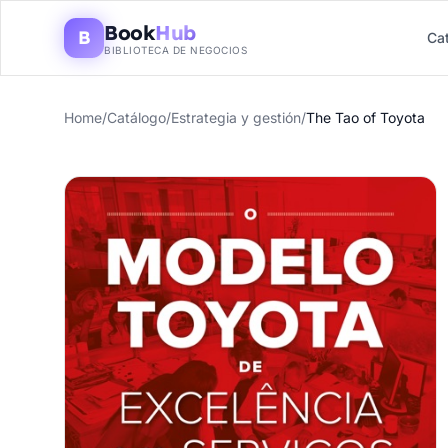
Book
Hub
B
Ca
BIBLIOTECA DE NEGOCIOS
Home
/
Catálogo
/
Estrategia y gestión
/
The Tao of Toyota