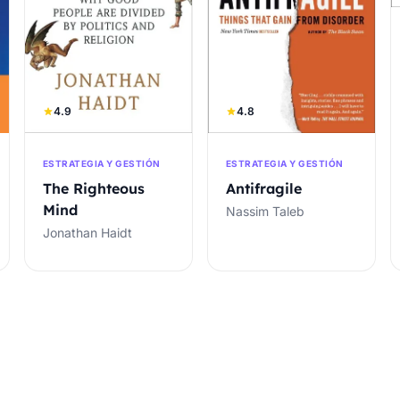
4.9
4.8
ESTRATEGIA Y GESTIÓN
ESTRATEGIA Y GESTIÓN
The Righteous
Antifragile
Mind
Nassim Taleb
Jonathan Haidt