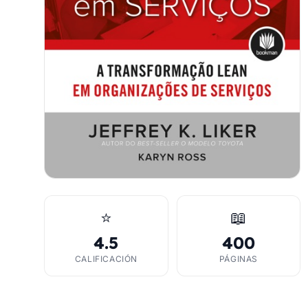
⭐
📖
4.5
400
CALIFICACIÓN
PÁGINAS