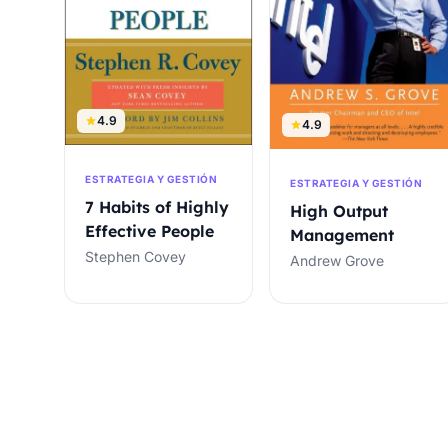
4.9
4.9
ESTRATEGIA Y GESTIÓN
ESTRATEGIA Y GESTIÓN
7 Habits of Highly
High Output
Effective People
Management
Stephen Covey
Andrew Grove