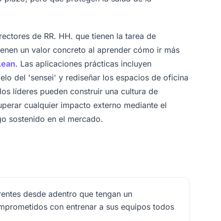
rectores de RR. HH. que tienen la tarea de
tienen un valor concreto al aprender cómo ir más
Lean
. Las aplicaciones prácticas incluyen
o del 'sensei' y rediseñar los espacios de oficina
', los líderes pueden construir una cultura de
superar cualquier impacto externo mediante el
zgo sostenido en el mercado.
entes desde adentro que tengan un
omprometidos con entrenar a sus equipos todos