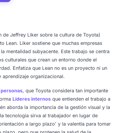
 de Jeffrey Liker sobre la cultura de Toyota)
ento Lean. Liker sostiene que muchas empresas
la mentalidad subyacente. Este trabajo se centra
os culturales que crean un entorno donde el
dad. Enfatiza que Lean no es un proyecto ni un
y aprendizaje organizacional.
s personas
, que Toyota considera tan importante
 forma
Líderes internos
que entienden el trabajo a
n aborda la importancia de la gestión visual y la
a tecnología sirva al trabajador en lugar de
rientación a largo plazo' y la valentía para tomar
o plazo, pero que protegen la salud de la