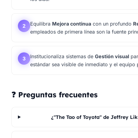
Equilibra
Mejora continua
con un profundo
R
2
empleados de primera línea son la fuente prin
Institucionaliza sistemas de
Gestión visual
par
3
estándar sea visible de inmediato y el equipo
❓ Preguntas frecuentes
¿"The Tao of Toyota" de Jeffrey Li