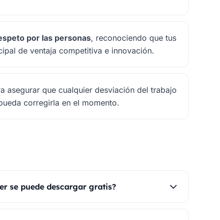
espeto por las personas
, reconociendo que tus
cipal de ventaja competitiva e innovación.
a asegurar que cualquier desviación del trabajo
 pueda corregirla en el momento.
ker se puede descargar gratis?