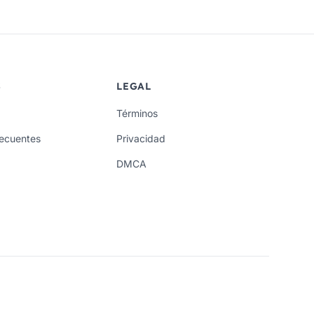
S
LEGAL
Términos
recuentes
Privacidad
DMCA