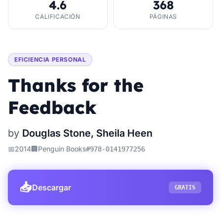
4.6
368
CALIFICACIÓN
PÁGINAS
EFICIENCIA PERSONAL
Thanks for the
Feedback
by
Douglas Stone, Sheila Heen
📅
2014
🏢
Penguin Books
#
978-0141977256
📥
Descargar
GRATIS