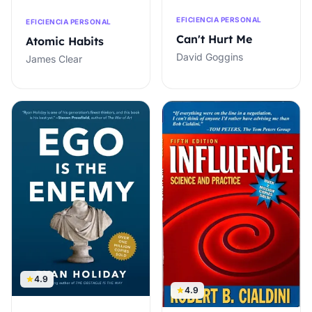
EFICIENCIA PERSONAL
EFICIENCIA PERSONAL
Can't Hurt Me
Atomic Habits
David Goggins
James Clear
4.9
4.9