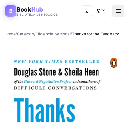
Book
Hub
B
🌎
ES
BIBLIOTECA DE NEGOCIOS
Home
/
Catálogo
/
Eficiencia personal
/
Thanks for the Feedback