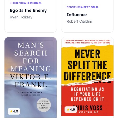
EFICIENCIA PERSONAL
EFICIENCIA PERSONAL
Ego Is the Enemy
Influence
Ryan Holiday
Robert Cialdini
4.9
4.9