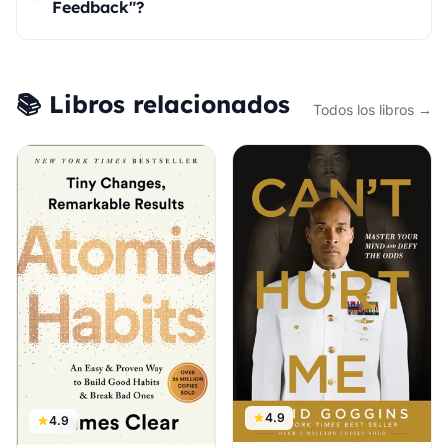
Feedback"?
📚 Libros relacionados
Todos los libros →
4.9
4.9