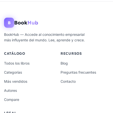
Book
Hub
B
BookHub — Accede al conocimiento empresarial
más influyente del mundo. Lee, aprende y crece.
CATÁLOGO
RECURSOS
Todos los libros
Blog
Categorías
Preguntas frecuentes
Más vendidos
Contacto
Autores
Compare
LEGAL