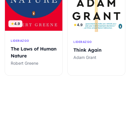
4.9
4.9
LIDERAZGO
LIDERAZGO
The Laws of Human
Think Again
Nature
Adam Grant
Robert Greene