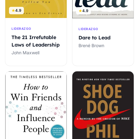
4.9
4.9
LIDERAZGO
LIDERAZGO
The 21 Irrefutable
Dare to Lead
Laws of Leadership
Brené Brown
John Maxwell