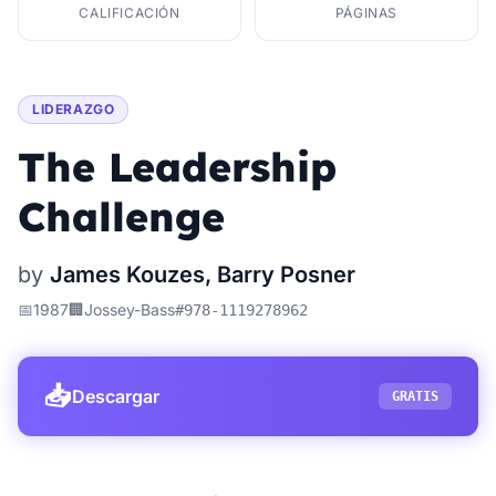
CALIFICACIÓN
PÁGINAS
LIDERAZGO
The Leadership
Challenge
by
James Kouzes, Barry Posner
📅
1987
🏢
Jossey-Bass
#
978-1119278962
📥
Descargar
GRATIS