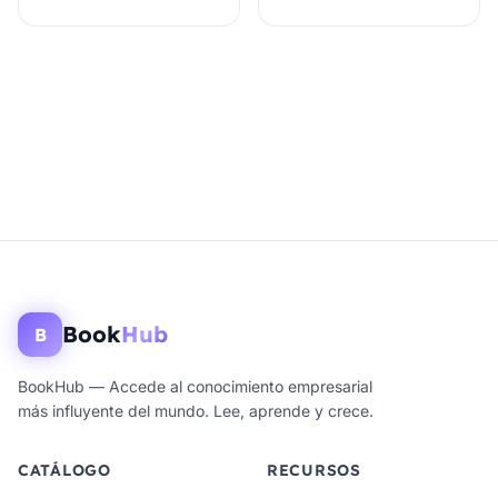
Book
Hub
B
BookHub — Accede al conocimiento empresarial
más influyente del mundo. Lee, aprende y crece.
CATÁLOGO
RECURSOS