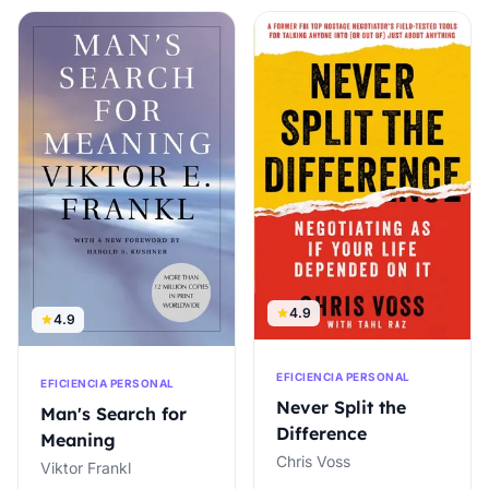
4.9
4.9
EFICIENCIA PERSONAL
EFICIENCIA PERSONAL
Never Split the
Man's Search for
Difference
Meaning
Chris Voss
Viktor Frankl