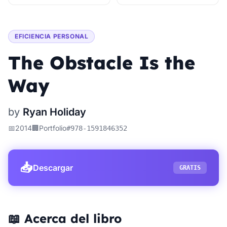
EFICIENCIA PERSONAL
The Obstacle Is the
Way
by
Ryan Holiday
📅
2014
🏢
Portfolio
#
978-1591846352
📥
Descargar
GRATIS
📖 Acerca del libro