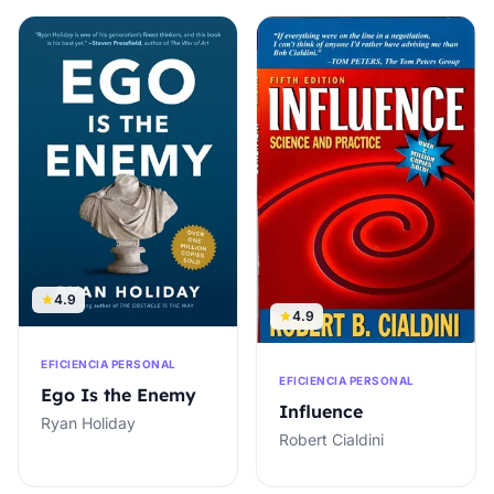
4.9
4.9
EFICIENCIA PERSONAL
EFICIENCIA PERSONAL
Ego Is the Enemy
Influence
Ryan Holiday
Robert Cialdini