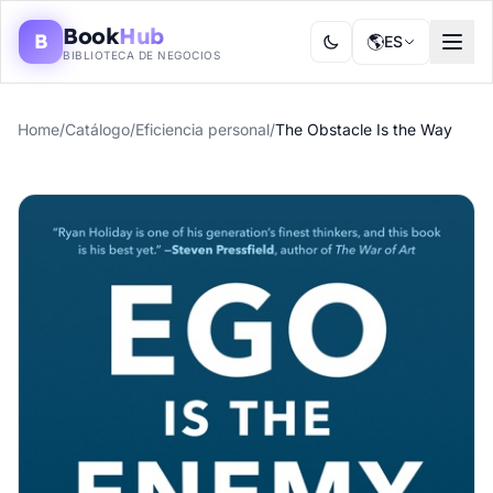
Book
Hub
B
🌎
ES
BIBLIOTECA DE NEGOCIOS
Home
/
Catálogo
/
Eficiencia personal
/
The Obstacle Is the Way