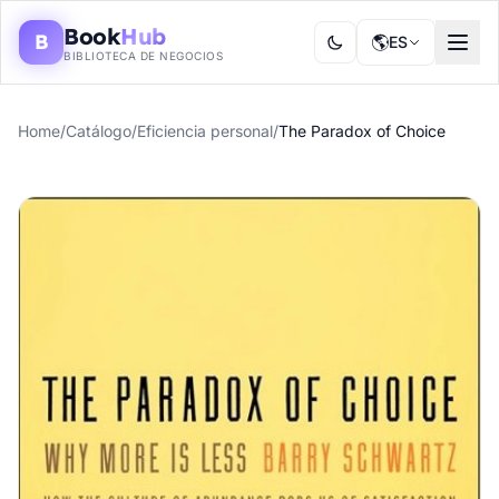
Book
Hub
B
🌎
ES
BIBLIOTECA DE NEGOCIOS
Home
/
Catálogo
/
Eficiencia personal
/
The Paradox of Choice