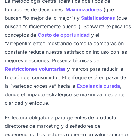
La metodología central identifica dos tipos de
tomadores de decisiones:
Maximizadores
(que
buscan “lo mejor de lo mejor”) y
Satisficadores
(que
buscan “suficientemente bueno”). Schwartz explica los
conceptos de
Costo de oportunidad
y el
“arrepentimiento”, mostrando cómo la comparación
constante reduce nuestra satisfacción incluso con las
mejores elecciones. Presenta técnicas de
Restricciones voluntarias
y marcos para reducir la
fricción del consumidor. El enfoque está en pasar de
la “variedad excesiva” hacia la
Excelencia curada
,
donde el impacto estratégico se maximiza mediante
claridad y enfoque.
Es lectura obligatoria para gerentes de producto,
directores de marketing y diseñadores de
experiencias. Los lectores obtienen un valor concreto