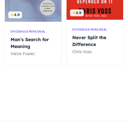
4.9
4.9
EFICIENCIA PERSONAL
EFICIENCIA PERSONAL
Never Split the
Man's Search for
Difference
Meaning
Chris Voss
Viktor Frankl