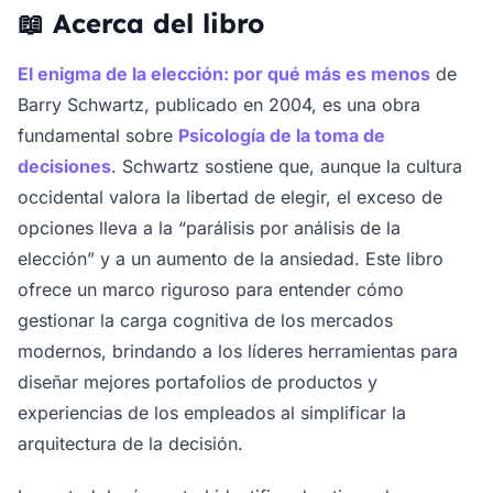
📖 Acerca del libro
El enigma de la elección: por qué más es menos
de
Barry Schwartz, publicado en 2004, es una obra
fundamental sobre
Psicología de la toma de
decisiones
. Schwartz sostiene que, aunque la cultura
occidental valora la libertad de elegir, el exceso de
opciones lleva a la “parálisis por análisis de la
elección” y a un aumento de la ansiedad. Este libro
ofrece un marco riguroso para entender cómo
gestionar la carga cognitiva de los mercados
modernos, brindando a los líderes herramientas para
diseñar mejores portafolios de productos y
experiencias de los empleados al simplificar la
arquitectura de la decisión.