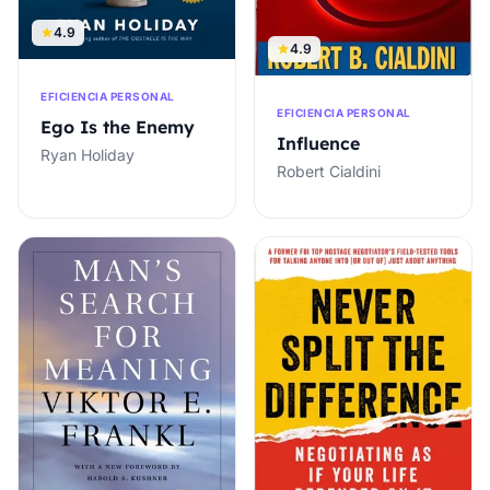
4.9
4.9
EFICIENCIA PERSONAL
EFICIENCIA PERSONAL
Ego Is the Enemy
Influence
Ryan Holiday
Robert Cialdini