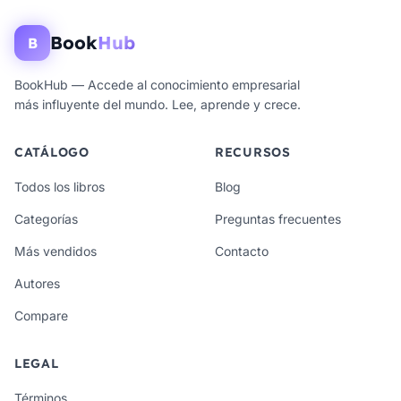
Book
Hub
B
BookHub — Accede al conocimiento empresarial
más influyente del mundo. Lee, aprende y crece.
CATÁLOGO
RECURSOS
Todos los libros
Blog
Categorías
Preguntas frecuentes
Más vendidos
Contacto
Autores
Compare
LEGAL
Términos