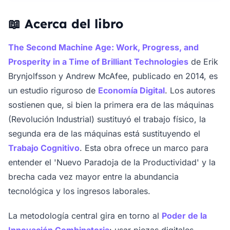
📖 Acerca del libro
The Second Machine Age: Work, Progress, and
Prosperity in a Time of Brilliant Technologies
de Erik
Brynjolfsson y Andrew McAfee, publicado en 2014, es
un estudio riguroso de
Economía Digital
. Los autores
sostienen que, si bien la primera era de las máquinas
(Revolución Industrial) sustituyó el trabajo físico, la
segunda era de las máquinas está sustituyendo el
Trabajo Cognitivo
. Esta obra ofrece un marco para
entender el 'Nuevo Paradoja de la Productividad' y la
brecha cada vez mayor entre la abundancia
tecnológica y los ingresos laborales.
La metodología central gira en torno al
Poder de la
Innovación Combinatoria
: usar piezas digitales