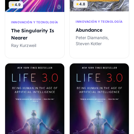
4.8
4.9
INNOVACIÓN Y TECNOLOGÍA
INNOVACIÓN Y TECNOLOGÍA
Abundance
The Singularity Is
Nearer
Peter Diamandis,
Steven Kotler
Ray Kurzweil