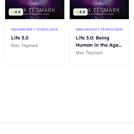
4.8
4.8
INNOVACIÓN Y TECNOLOGÍA
INNOVACIÓN Y TECNOLOGÍA
Life 3.0
Life 3.0: Being
Human in the Age
Max Tegmark
of Artificial
Max Tegmark
Intelligence