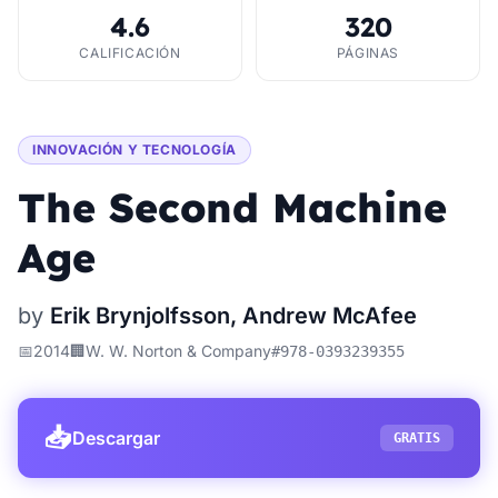
4.6
320
CALIFICACIÓN
PÁGINAS
INNOVACIÓN Y TECNOLOGÍA
The Second Machine
Age
by
Erik Brynjolfsson, Andrew McAfee
📅
2014
🏢
W. W. Norton & Company
#
978-0393239355
📥
Descargar
GRATIS