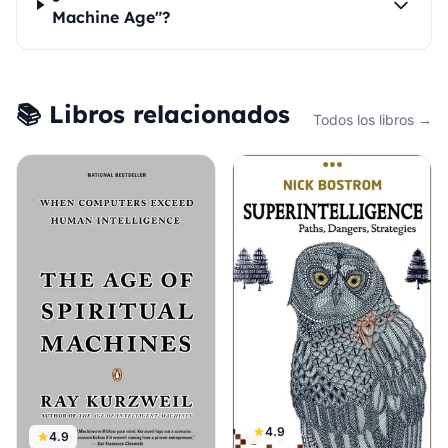
Machine Age"?
📚 Libros relacionados
Todos los libros →
4.9
4.9