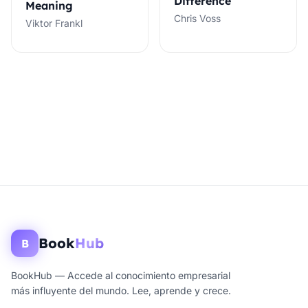
Difference
Meaning
Chris Voss
Viktor Frankl
Book
Hub
B
BookHub — Accede al conocimiento empresarial
más influyente del mundo. Lee, aprende y crece.