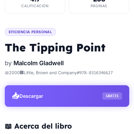
CALIFICACIÓN
PÁGINAS
EFICIENCIA PERSONAL
The Tipping Point
by
Malcolm Gladwell
📅
2000
🏢
Little, Brown and Company
#
978-0316346627
📥
Descargar
GRATIS
📖 Acerca del libro