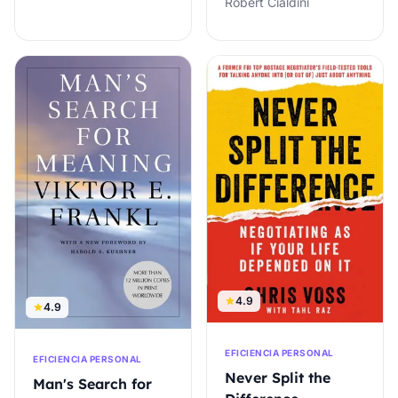
Robert Cialdini
4.9
4.9
EFICIENCIA PERSONAL
EFICIENCIA PERSONAL
Never Split the
Man's Search for