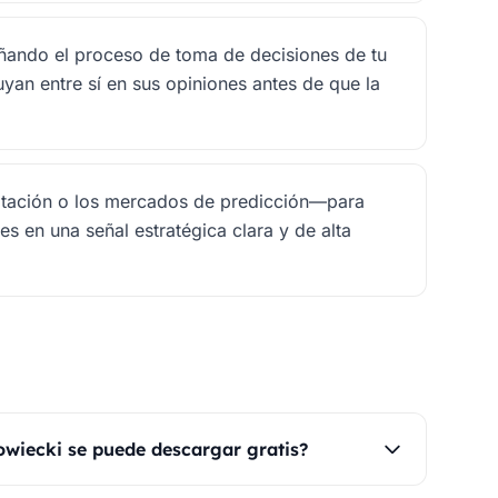
eñando el proceso de toma de decisiones de tu
uyan entre sí en sus opiniones antes de que la
tación o los mercados de predicción—para
les en una señal estratégica clara y de alta
wiecki se puede descargar gratis?