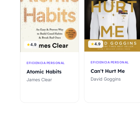
4.9
4.9
EFICIENCIA PERSONAL
EFICIENCIA PERSONAL
Can't Hurt Me
Atomic Habits
David Goggins
James Clear