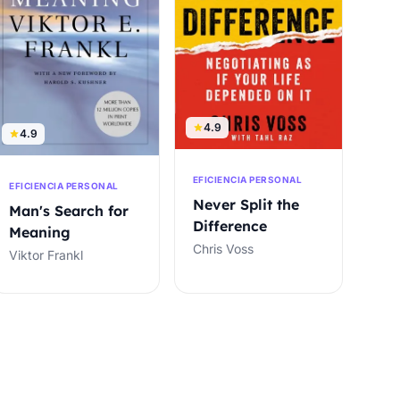
4.9
4.9
EFICIENCIA PERSONAL
EFICIENCIA PERSONAL
Never Split the
Man's Search for
Difference
Meaning
Chris Voss
Viktor Frankl