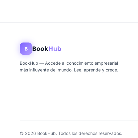
Book
Hub
B
BookHub — Accede al conocimiento empresarial
más influyente del mundo. Lee, aprende y crece.
© 2026 BookHub. Todos los derechos reservados.