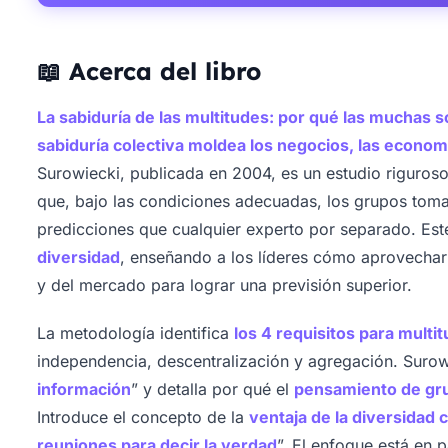
📖 Acerca del libro
La sabiduría de las multitudes: por qué las muchas 
sabiduría colectiva moldea los negocios, las econom
Surowiecki, publicada en 2004, es un estudio riguros
que, bajo las condiciones adecuadas, los grupos tom
predicciones que cualquier experto por separado. Est
diversidad
, enseñando a los líderes cómo aprovechar 
y del mercado para lograr una previsión superior.
La metodología identifica
los 4 requisitos para multi
independencia, descentralización y agregación. Surowi
información
” y detalla por qué el
pensamiento de gru
Introduce el concepto de la
ventaja de la diversidad 
reuniones para decir la verdad
”. El enfoque está en p