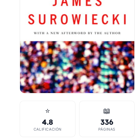
⭐
📖
4.8
336
CALIFICACIÓN
PÁGINAS