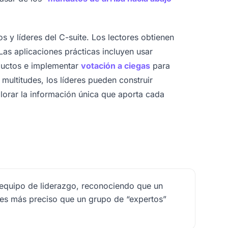
s y líderes del C-suite. Los lectores obtienen
 Las aplicaciones prácticas incluyen usar
ductos e implementar
votación a ciegas
para
 multitudes, los líderes pueden construir
alorar la información única que aporta cada
 equipo de liderazgo, reconociendo que un
 es más preciso que un grupo de “expertos”