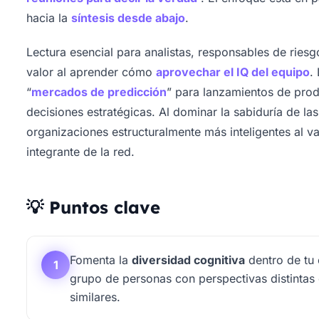
hacia la
síntesis desde abajo
.
Lectura esencial para analistas, responsables de riesgo
valor al aprender cómo
aprovechar el IQ del equipo
.
“
mercados de predicción
” para lanzamientos de pro
decisiones estratégicas. Al dominar la sabiduría de las
organizaciones estructuralmente más inteligentes al v
integrante de la red.
💡 Puntos clave
Fomenta la
diversidad cognitiva
dentro de tu
1
grupo de personas con perspectivas distintas
similares.