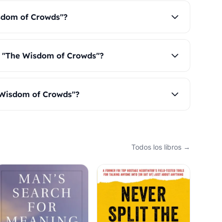
sdom of Crowds"?
r "The Wisdom of Crowds"?
 Wisdom of Crowds"?
Todos los libros →