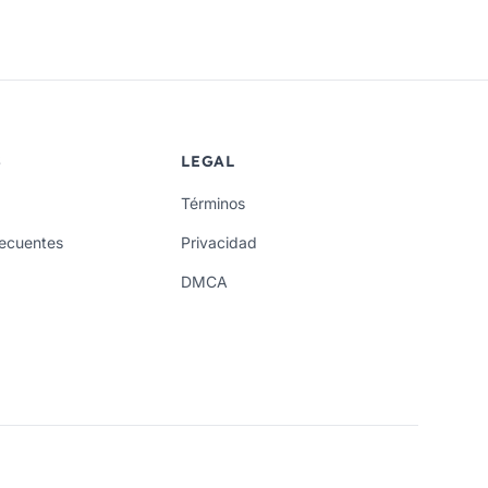
S
LEGAL
Términos
recuentes
Privacidad
DMCA