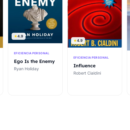
4.9
4.9
EFICIENCIA PERSONAL
EFICIENCIA PERSONAL
Ego Is the Enemy
Influence
Ryan Holiday
Robert Cialdini