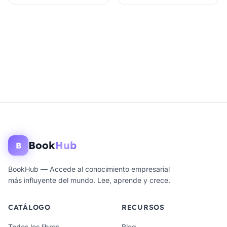
Book
Hub
B
BookHub — Accede al conocimiento empresarial
más influyente del mundo. Lee, aprende y crece.
CATÁLOGO
RECURSOS
Todos los libros
Blog