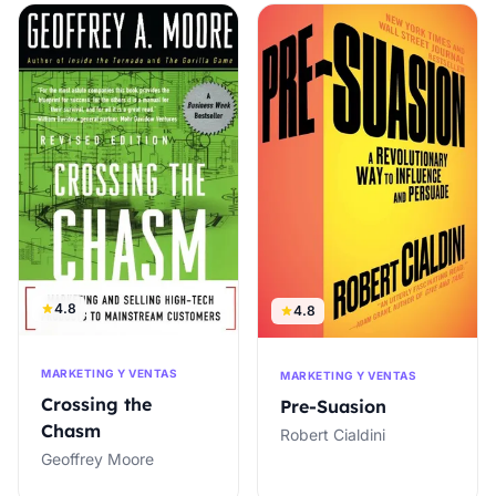
4.8
4.8
MARKETING Y VENTAS
MARKETING Y VENTAS
Crossing the
Pre-Suasion
Chasm
Robert Cialdini
Geoffrey Moore