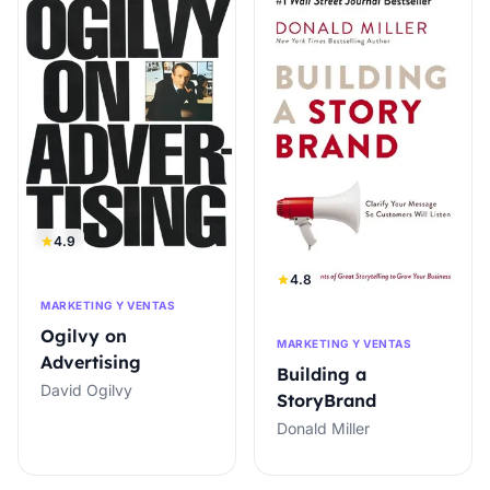
4.9
4.8
MARKETING Y VENTAS
Ogilvy on
MARKETING Y VENTAS
Advertising
Building a
David Ogilvy
StoryBrand
Donald Miller