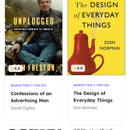
4.9
4.9
MARKETING Y VENTAS
MARKETING Y VENTAS
The Design of
Confessions of an
Everyday Things
Advertising Man
Don Norman
David Ogilvy