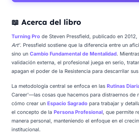
📖 Acerca del libro
Turning Pro
de Steven Pressfield, publicado en 2012, 
Art'
. Pressfield sostiene que la diferencia entre un afi
sino un
Cambio Fundamental de Mentalidad
. Mientra
validación externa, el profesional juega en serio, trat
apagan el poder de la Resistencia para descarrilar sus
La metodología central se enfoca en las
Rutinas Diari
Career'—las cosas que hacemos para distraernos de n
cómo crear un
Espacio Sagrado
para trabajar y detall
el concepto de la
Persona Profesional
, que permite re
manera personal, manteniendo el enfoque en el crecimi
institucional.