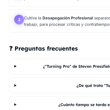
Cultiva la
Desapegación Profesional
separand
3
trabajo, para procesar críticas y contratiempo
❓ Preguntas frecuentes
¿"Turning Pro" de Steven Pressfie
¿De qué trata "T
¿Cuánto tiempo se tarda e