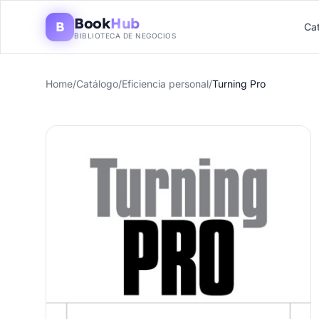
Book
Hub
B
Ca
BIBLIOTECA DE NEGOCIOS
Home
/
Catálogo
/
Eficiencia personal
/
Turning Pro