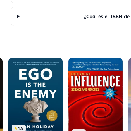
¿Cuál es el ISBN de
4.9