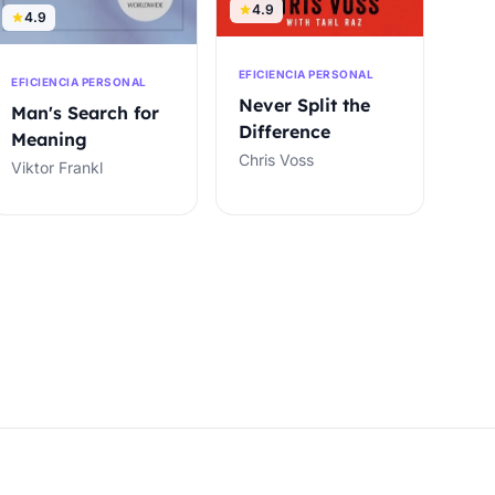
4.9
4.9
EFICIENCIA PERSONAL
EFICIENCIA PERSONAL
Never Split the
Man's Search for
Difference
Meaning
Chris Voss
Viktor Frankl