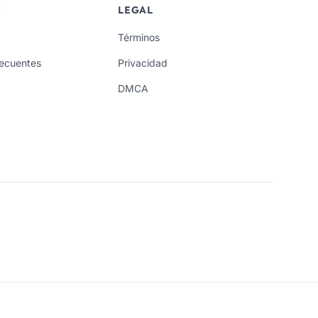
S
LEGAL
Términos
recuentes
Privacidad
DMCA