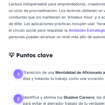
Lectura indispensable para emprendedores, creadores 
un ciclo de procrastinación. Los lectores obtienen un v
conductas que los mantienen en 'Amateur Hour' y a a
de élite. Las aplicaciones prácticas incluyen usar 'hora
el círculo social para respaldar la
Ambición Estratégi
personas pueden alcanzar un nivel más alto de autono
💡 Puntos clave
Transición de una
Mentalidad de Aficionado a
1
días y tratando tu trabajo como una vocación 
Identifica y elimina tus
Shadow Careers
: las 
2
para evitar el aterrador trabajo de tu verdader