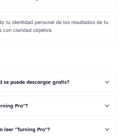
o tu identidad personal de los resultados de tu
s con claridad objetiva.
ld se puede descargar gratis?
urning Pro"?
n leer "Turning Pro"?