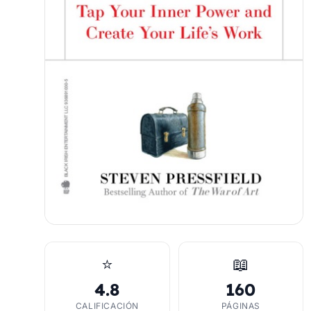
⭐
📖
4.8
160
CALIFICACIÓN
PÁGINAS