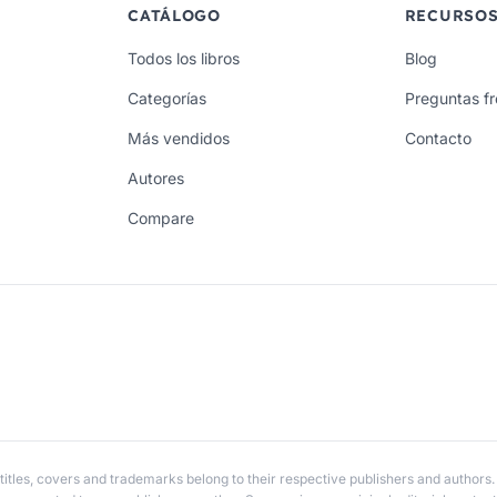
CATÁLOGO
RECURSO
Todos los libros
Blog
Categorías
Preguntas f
Más vendidos
Contacto
Autores
Compare
itles, covers and trademarks belong to their respective publishers and authors.