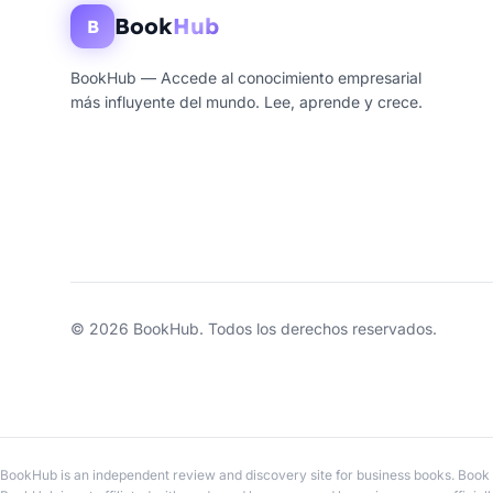
Book
Hub
B
BookHub — Accede al conocimiento empresarial
más influyente del mundo. Lee, aprende y crece.
© 2026 BookHub. Todos los derechos reservados.
BookHub is an independent review and discovery site for business books. Book t