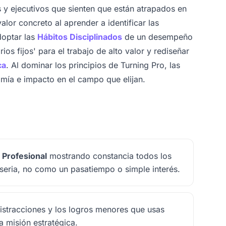
y ejecutivos que sienten que están atrapados en
alor concreto al aprender a identificar las
doptar las
Hábitos Disciplinados
de un desempeño
rios fijos' para el trabajo de alto valor y rediseñar
ca
. Al dominar los principios de Turning Pro, las
mía e impacto en el campo que elijan.
 Profesional
mostrando constancia todos los
seria, no como un pasatiempo o simple interés.
distracciones y los logros menores que usas
a misión estratégica.