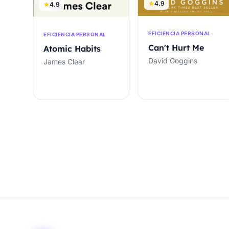
4.9
4.9
EFICIENCIA PERSONAL
EFICIENCIA PERSONAL
Can't Hurt Me
Atomic Habits
David Goggins
James Clear