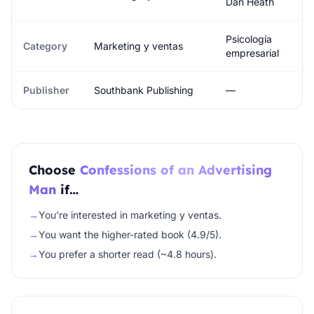
Dan Heath
Psicología
Category
Marketing y ventas
empresarial
Publisher
Southbank Publishing
—
Choose
Confessions of an Advertising
Man
if…
→
You're interested in marketing y ventas.
→
You want the higher-rated book (4.9/5).
→
You prefer a shorter read (~4.8 hours).