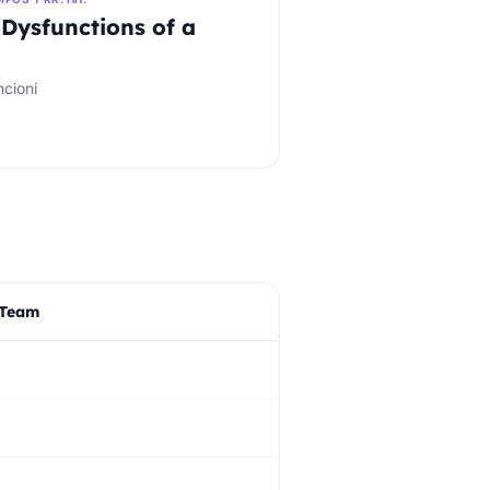
 Dysfunctions of a
ncioni
 Team