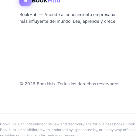
Book
Hub
B
BookHub — Accede al conocimiento empresarial
más influyente del mundo. Lee, aprende y crece.
© 2026 BookHub. Todos los derechos reservados.
BookHub is an independent review and discovery site for business books. Book t
BookHub is not affiliated with, endorsed by, sponsored by, or in any way official
provided under fair use for review purposes.