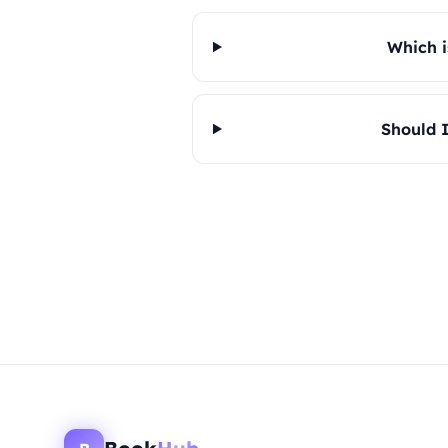
Which i
Should I