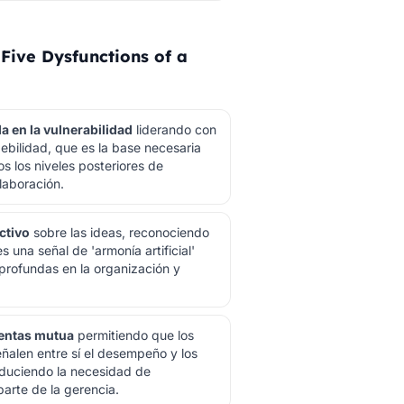
ive Dysfunctions of a
 en la vulnerabilidad
liderando con
ebilidad, que es la base necesaria
s los niveles posteriores de
laboración.
ctivo
sobre las ideas, reconociendo
 una señal de 'armonía artificial'
profundas en la organización y
uentas mutua
permitiendo que los
eñalen entre sí el desempeño y los
duciendo la necesidad de
parte de la gerencia.