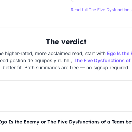
Read full The Five Dysfunctio
The verdict
he higher-rated, more acclaimed read, start with
Ego Is the
need gestión de equipos y rr. hh.,
The Five Dysfunctions of
better fit. Both summaries are free — no signup required.
Ego Is the Enemy or The Five Dysfunctions of a Team be