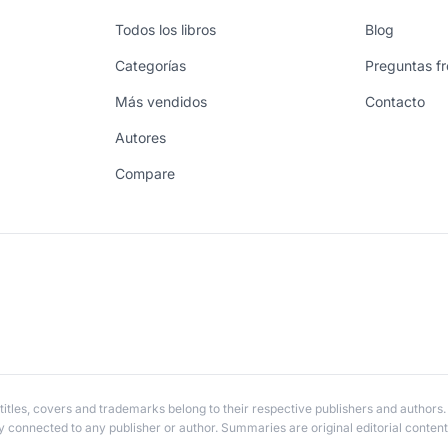
Todos los libros
Blog
Categorías
Preguntas f
Más vendidos
Contacto
Autores
Compare
itles, covers and trademarks belong to their respective publishers and authors.
ly connected to any publisher or author. Summaries are original editorial content